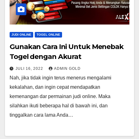
JUDI ONLINE
TOGEL ONLINE
Gunakan Cara Ini Untuk Menebak
Togel dengan Akurat
JULI 16, 2022
ADMIN GOLD
Nah, jika tidak ingin terus menerus mengalami
kekalahan, dan ingin cepat mendapatkan
kemenangan dar permainan judi online. Maka
silahkan ikuti beberapa hal di bawah ini, dan
tinggalkan cara lama Anda…