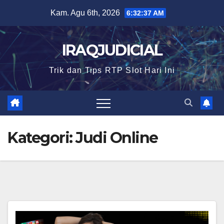
Skip
Kam. Agu 6th, 2026
6:32:39 AM
to
content
IRAQJUDICIAL
Trik dan Tips RTP Slot Hari Ini
Kategori:
Judi Online