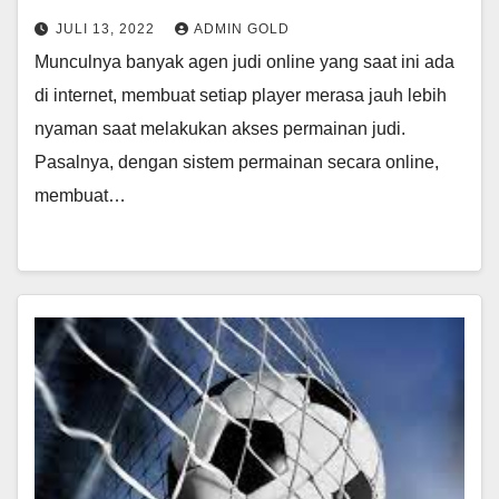
JULI 13, 2022
ADMIN GOLD
Munculnya banyak agen judi online yang saat ini ada
di internet, membuat setiap player merasa jauh lebih
nyaman saat melakukan akses permainan judi.
Pasalnya, dengan sistem permainan secara online,
membuat…