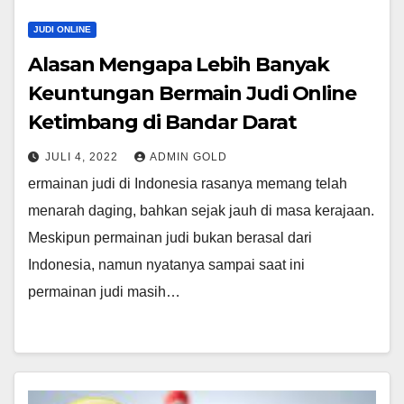
JUDI ONLINE
Alasan Mengapa Lebih Banyak
Keuntungan Bermain Judi Online
Ketimbang di Bandar Darat
JULI 4, 2022
ADMIN GOLD
ermainan judi di Indonesia rasanya memang telah
menarah daging, bahkan sejak jauh di masa kerajaan.
Meskipun permainan judi bukan berasal dari
Indonesia, namun nyatanya sampai saat ini
permainan judi masih…