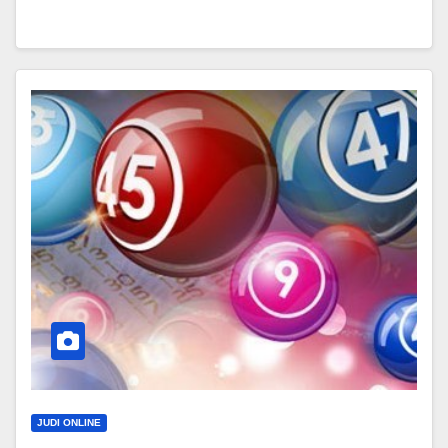
JUDI ONLINE