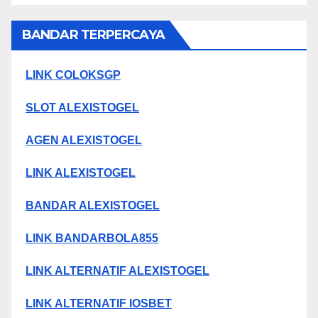
BANDAR TERPERCAYA
LINK COLOKSGP
SLOT ALEXISTOGEL
AGEN ALEXISTOGEL
LINK ALEXISTOGEL
BANDAR ALEXISTOGEL
LINK BANDARBOLA855
LINK ALTERNATIF ALEXISTOGEL
LINK ALTERNATIF IOSBET