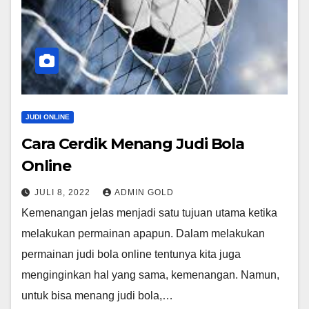
JUDI ONLINE
Cara Cerdik Menang Judi Bola
Online
JULI 8, 2022
ADMIN GOLD
Kemenangan jelas menjadi satu tujuan utama ketika
melakukan permainan apapun. Dalam melakukan
permainan judi bola online tentunya kita juga
menginginkan hal yang sama, kemenangan. Namun,
untuk bisa menang judi bola,…