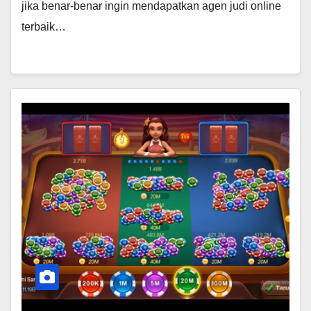
jika benar-benar ingin mendapatkan agen judi online
terbaik…