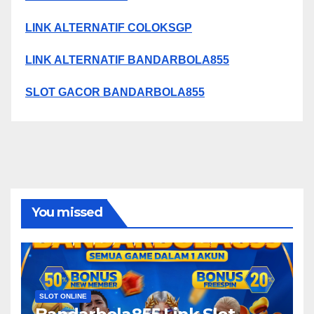
LINK ALTERNATIF COLOKSGP
LINK ALTERNATIF BANDARBOLA855
SLOT GACOR BANDARBOLA855
You missed
SLOT ONLINE