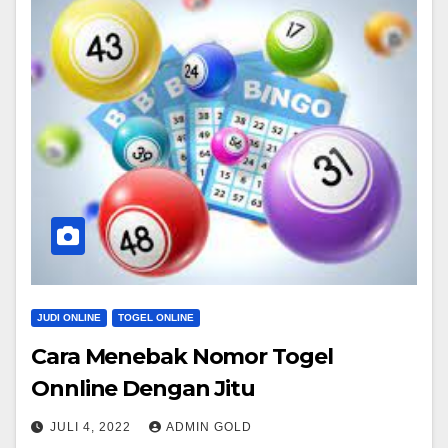
JUDI ONLINE
TOGEL ONLINE
Cara Menebak Nomor Togel
Onnline Dengan Jitu
JULI 4, 2022
ADMIN GOLD