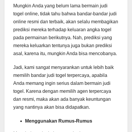
Mungkin Anda yang belum lama bermain judi
togel online, tidak tahu bahwa bandar-bandar judi
online resmi dan terbaik, akan selalu membagikan
prediksi mereka terhadap keluaran angka togel
pada permainan berikutnya. Nah, prediksi yang
mereka keluarkan tentunya juga bukan prediksi
asal, karena itu, mungkin Anda bisa mencobanya.
Jadi, kami sangat menyarankan untuk lebih baik
memilih bandar judi togel terpercaya, apabila
Anda memang ingin serius dalam bermain judi
togel. Karena dengan memilih agen terpercaya
dan resmi, maka akan ada banyak keuntungan
yang nantinya akan bisa didapatkan.
Menggunakan Rumus-Rumus