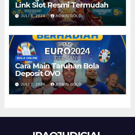
Link Slot Resmi Termudah
JULI 8, 2024
ADMIN GOLD
BOLA ONLINE
Cara Main Taruhan Bola
Deposit OVO
JULI 7, 2024
ADMIN GOLD