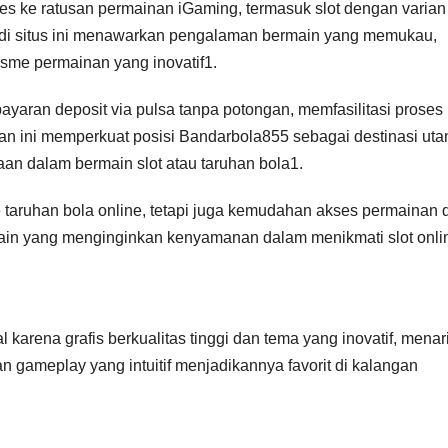
s ke ratusan permainan iGaming, termasuk slot dengan varian
 di situs ini menawarkan pengalaman bermain yang memukau,
me permainan yang inovatif1.
ayaran deposit via pulsa tanpa potongan, memfasilitasi proses
an ini memperkuat posisi Bandarbola855 sebagai destinasi ut
an dalam bermain slot atau taruhan bola1.
aruhan bola online, tetapi juga kemudahan akses permainan d
emain yang menginginkan kenyamanan dalam menikmati slot onli
karena grafis berkualitas tinggi dan tema yang inovatif, menar
n gameplay yang intuitif menjadikannya favorit di kalangan