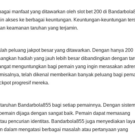
agai manfaat yang ditawarkan oleh slot bet 200 di Bandarbola
main akses ke berbagai keuntungan. Keuntungan-keuntungan ter
n keamanan taruhan yang terjamin.
dalah peluang jakpot besar yang ditawarkan. Dengan hanya 200
angkan hadiah yang jauh lebih besar dibandingkan dengan ta
ni sangat menguntungkan bagi pemain yang ingin merasakan adre
misalnya, telah dikenal memberikan banyak peluang bagi pem
kpot progresif mereka.
aruhan Bandarbola855 bagi setiap pemainnya. Dengan siste
si pemain dijaga dengan sangat baik. Pemain dapat memasang
atau pencurian identitas. Bandarbola855 juga menyediakan lay
n dalam mengatasi berbagai masalah atau pertanyaan yang