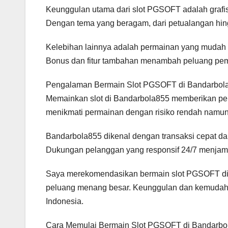
Keunggulan utama dari slot PGSOFT adalah grafis
Dengan tema yang beragam, dari petualangan hingg
Kelebihan lainnya adalah permainan yang mudah
Bonus dan fitur tambahan menambah peluang pem
Pengalaman Bermain Slot PGSOFT di Bandarbol
Memainkan slot di Bandarbola855 memberikan pe
menikmati permainan dengan risiko rendah namun
Bandarbola855 dikenal dengan transaksi cepat d
Dukungan pelanggan yang responsif 24/7 menja
Saya merekomendasikan bermain slot PGSOFT di 
peluang menang besar. Keunggulan dan kemudaha
Indonesia.
Cara Memulai Bermain Slot PGSOFT di Bandarbo