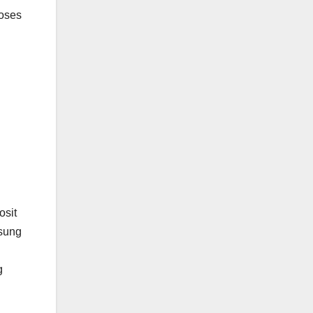
oses
osit
gsung
g