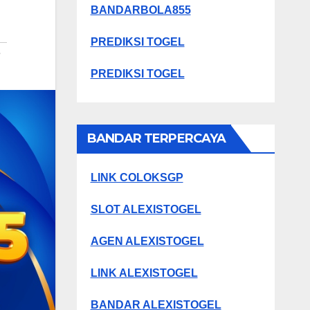
BANDARBOLA855
PREDIKSI TOGEL
e
PREDIKSI TOGEL
BANDAR TERPERCAYA
LINK COLOKSGP
SLOT ALEXISTOGEL
AGEN ALEXISTOGEL
LINK ALEXISTOGEL
BANDAR ALEXISTOGEL