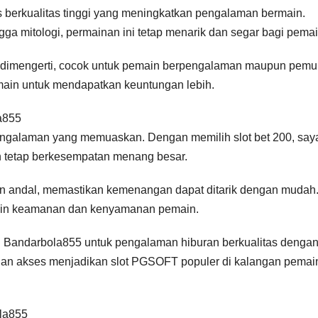
 berkualitas tinggi yang meningkatkan pengalaman bermain.
a mitologi, permainan ini tetap menarik dan segar bagi pemai
 dimengerti, cocok untuk pemain berpengalaman maupun pemu
ain untuk mendapatkan keuntungan lebih.
a855
ngalaman yang memuaskan. Dengan memilih slot bet 200, saya
 tetap berkesempatan menang besar.
an andal, memastikan kemenangan dapat ditarik dengan mudah
min keamanan dan kenyamanan pemain.
Bandarbola855 untuk pengalaman hiburan berkualitas denga
n akses menjadikan slot PGSOFT populer di kalangan pemai
la855