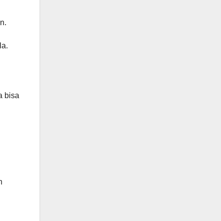
n.
la.
 bisa
.
n
n