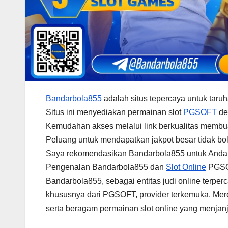
Bandarbola855
adalah situs tepercaya untuk taruha
Situs ini menyediakan permainan slot
PGSOFT
de
Kemudahan akses melalui link berkualitas membu
Peluang untuk mendapatkan jakpot besar tidak bo
Saya rekomendasikan Bandarbola855 untuk Anda ya
Pengenalan Bandarbola855 dan
Slot Online
PGS
Bandarbola855, sebagai entitas judi online terperc
khususnya dari PGSOFT, provider terkemuka. Mer
serta beragam permainan slot online yang menjanji