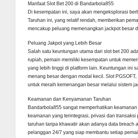
Manfaat Slot Bet 200 di Bandarbola855
Di kesempatan ini, saya akan mengeksplorasi berb
Taruhan ini, yang relatif rendah, memberikan pe
mencakup peluang memenangkan jackpot besar da
Peluang Jakpot yang Lebih Besar
Salah satu keuntungan utama dari slot bet 200 a
rupiah, pemain memiliki kesempatan untuk memen
yang lebih tinggi di platform lain. Keuntungan i
menang besar dengan modal kecil. Slot PGSOFT, 
untuk meraih kemenangan besar melalui sistem jac
Keamanan dan Kenyamanan Taruhan
Bandarbola855 sangat memperhatikan keamanan t
keamanan yang terintegrasi, privasi dan transak
taruhan tanpa khawatir akan adanya data breach 
pelanggan 24/7 yang siap membantu setiap pemai