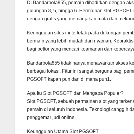
Di Bandarbola855, pemain dihadirkan dengan akse
gulungan 3, 5, hingga 6. Permainan slot PGSOFT
dengan grafis yang memanjakan mata dan mekanis
Keunggulan situs ini terletak pada dukungan pemb
bermain yang lebih mudah dan nyaman. Kepraktis
bagi bettor yang mencari keamanan dan kepercaya
Bandarbola855 tidak hanya menawarkan akses ke t
berbagai lokasi. Fitur ini sangat berguna bagi p
PGSOFT kapan pun dan di mana pun1.
Apa Itu Slot PGSOFT dan Mengapa Populer?
Slot PGSOFT, sebuah permainan slot yang terkenal 
pemain di seluruh Indonesia. Teknologi canggih da
penggemar judi online.
Keunggulan Utama Slot PGSOFT