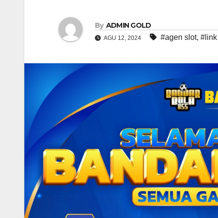
By
ADMIN GOLD
#agen slot
,
#lin
AGU 12, 2024