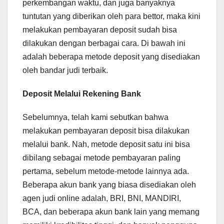
perkembangan waktu, dan juga banyaknya
tuntutan yang diberikan oleh para bettor, maka kini
melakukan pembayaran deposit sudah bisa
dilakukan dengan berbagai cara. Di bawah ini
adalah beberapa metode deposit yang disediakan
oleh bandar judi terbaik.
Deposit Melalui Rekening Bank
Sebelumnya, telah kami sebutkan bahwa
melakukan pembayaran deposit bisa dilakukan
melalui bank. Nah, metode deposit satu ini bisa
dibilang sebagai metode pembayaran paling
pertama, sebelum metode-metode lainnya ada.
Beberapa akun bank yang biasa disediakan oleh
agen judi online adalah, BRI, BNI, MANDIRI,
BCA, dan beberapa akun bank lain yang memang