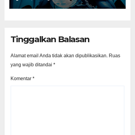
Tinggalkan Balasan
Alamat email Anda tidak akan dipublikasikan.
Ruas
yang wajib ditandai
*
Komentar
*