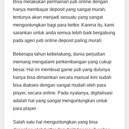
Bisa melakukan permainan judi online dengan
hanya membayar deposit yang sangat murah,
tentunya akan menjadi sesuatu yang sangat
menguntungkan bagi para bettor. Karena itu, kami
sarankan untuk anda semua lebih baik bergabung
pada agen judi online deposit paling murah.
Beberapa tahun kebelakang, dunia perjudian
memang mengalami perkembangan yang cukup
besar. Hal ini membuat game judi yang dulunya
hanya bisa dimainkan secara manual kini sudah
bisa diakses dengan sangat mudah oleh para
player, secara online. Pada nyatanya, digitalisasi
adalah hal yang sangat menguntungkan untuk
para player.
Salah satu hal menguntungkan yang bisa