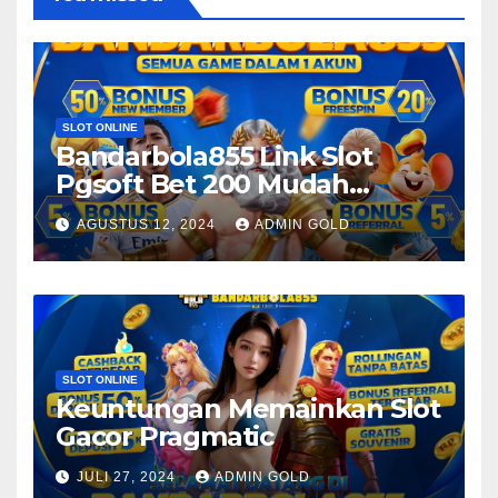
SLOT ONLINE
Bandarbola855 Link Slot
Pgsoft Bet 200 Mudah
Jakpot 2024
AGUSTUS 12, 2024
ADMIN GOLD
SLOT ONLINE
Keuntungan Memainkan Slot
Gacor Pragmatic
JULI 27, 2024
ADMIN GOLD