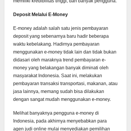
memiliki kredibilitas tinggi, dan banyak pengguna.
Deposit Melalui E-Money
E-money adalah salah satu jenis pembayaran
deposit yang sebenarnya baru hadir beberapa
waktu kebelakang. Hadirnya pembayaran
menggunakan e-money tidak lain dan tidak bukan
didasari oleh maraknya trend pembayaran e-
money yang belakangan banyak diminati oleh
masyarakat Indonesia. Saat ini, melakukan
pembayaran transaksi transportasi, makanan, atau
jasa lainnya, memang sudah bisa dilakukan
dengan sangat mudah menggunakan e-money.
Melihat banyaknya pengguna e-money di
Indonesia, pada akhirnya menyebabkan para
agen judi online mulai menyediakan pemilihan