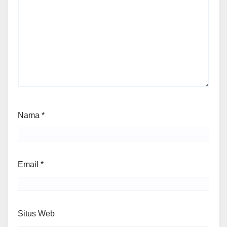
Nama
*
Email
*
Situs Web