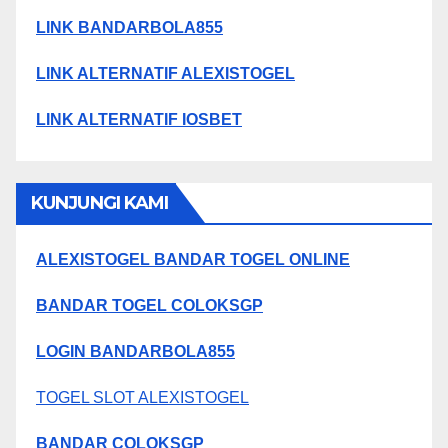
LINK BANDARBOLA855
LINK ALTERNATIF ALEXISTOGEL
LINK ALTERNATIF IOSBET
KUNJUNGI KAMI
ALEXISTOGEL BANDAR TOGEL ONLINE
BANDAR TOGEL COLOKSGP
LOGIN BANDARBOLA855
TOGEL SLOT ALEXISTOGEL
BANDAR COLOKSGP