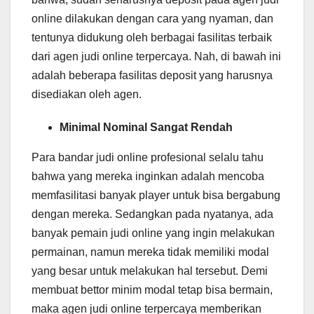
online dilakukan dengan cara yang nyaman, dan
tentunya didukung oleh berbagai fasilitas terbaik
dari agen judi online terpercaya. Nah, di bawah ini
adalah beberapa fasilitas deposit yang harusnya
disediakan oleh agen.
Minimal Nominal Sangat Rendah
Para bandar judi online profesional selalu tahu
bahwa yang mereka inginkan adalah mencoba
memfasilitasi banyak player untuk bisa bergabung
dengan mereka. Sedangkan pada nyatanya, ada
banyak pemain judi online yang ingin melakukan
permainan, namun mereka tidak memiliki modal
yang besar untuk melakukan hal tersebut. Demi
membuat bettor minim modal tetap bisa bermain,
maka agen judi online terpercaya memberikan