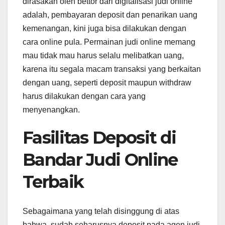
dirasakan oleh bettor dari digitalisasi judi online
adalah, pembayaran deposit dan penarikan uang
kemenangan, kini juga bisa dilakukan dengan
cara online pula. Permainan judi online memang
mau tidak mau harus selalu melibatkan uang,
karena itu segala macam transaksi yang berkaitan
dengan uang, seperti deposit maupun withdraw
harus dilakukan dengan cara yang
menyenangkan.
Fasilitas Deposit di
Bandar Judi Online
Terbaik
Sebagaimana yang telah disinggung di atas
bahwa, sudah seharusnya deposit pada agen judi