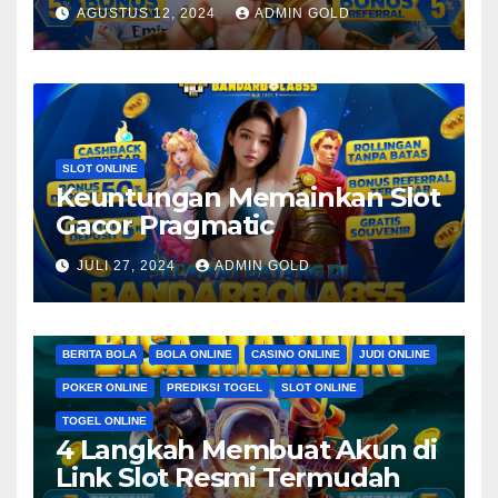
Jakpot 2024
AGUSTUS 12, 2024
ADMIN GOLD
SLOT ONLINE
Keuntungan Memainkan Slot
Gacor Pragmatic
JULI 27, 2024
ADMIN GOLD
BERITA BOLA
BOLA ONLINE
CASINO ONLINE
JUDI ONLINE
POKER ONLINE
PREDIKSI TOGEL
SLOT ONLINE
TOGEL ONLINE
4 Langkah Membuat Akun di
Link Slot Resmi Termudah