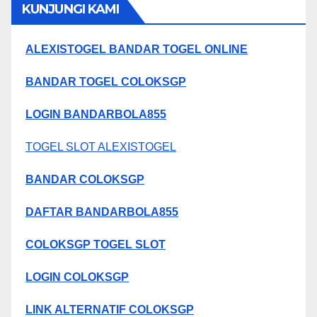
KUNJUNGI KAMI
ALEXISTOGEL BANDAR TOGEL ONLINE
BANDAR TOGEL COLOKSGP
LOGIN BANDARBOLA855
TOGEL SLOT ALEXISTOGEL
BANDAR COLOKSGP
DAFTAR BANDARBOLA855
COLOKSGP TOGEL SLOT
LOGIN COLOKSGP
LINK ALTERNATIF COLOKSGP