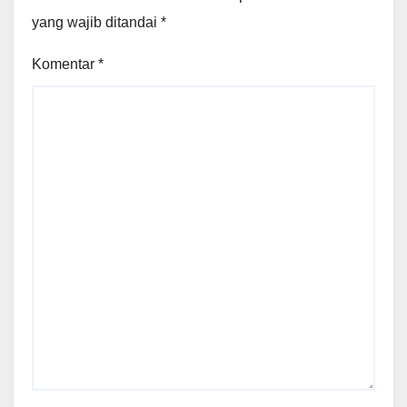
yang wajib ditandai
*
Komentar
*