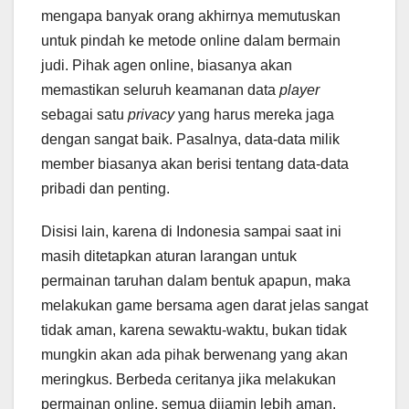
mengapa banyak orang akhirnya memutuskan
untuk pindah ke metode online dalam bermain
judi. Pihak agen online, biasanya akan
memastikan seluruh keamanan data
player
sebagai satu
privacy
yang harus mereka jaga
dengan sangat baik. Pasalnya, data-data milik
member biasanya akan berisi tentang data-data
pribadi dan penting.
Disisi lain, karena di Indonesia sampai saat ini
masih ditetapkan aturan larangan untuk
permainan taruhan dalam bentuk apapun, maka
melakukan game bersama agen darat jelas sangat
tidak aman, karena sewaktu-waktu, bukan tidak
mungkin akan ada pihak berwenang yang akan
meringkus. Berbeda ceritanya jika melakukan
permainan online, semua dijamin lebih aman.