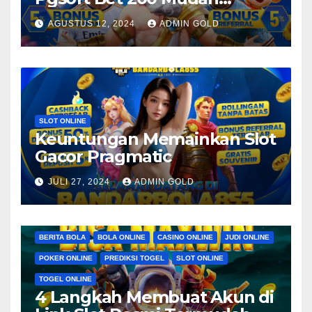
Jakpot 2024
AGUSTUS 12, 2024
ADMIN GOLD
SLOT ONLINE
Keuntungan Memainkan Slot
Gacor Pragmatic
JULI 27, 2024
ADMIN GOLD
BERITA BOLA
BOLA ONLINE
CASINO ONLINE
JUDI ONLINE
POKER ONLINE
PREDIKSI TOGEL
SLOT ONLINE
TOGEL ONLINE
4 Langkah Membuat Akun di