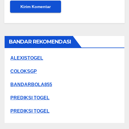
BANDAR REKOMENDASI
ALEXISTOGEL
COLOKSGP
BANDARBOLA855
PREDIKSI TOGEL
PREDIKSI TOGEL