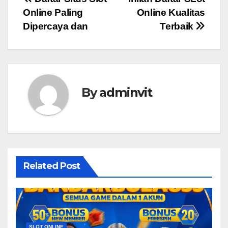
Navigasi
Online Paling
Online Kualitas
pos
Dipercaya dan
Terbaik
By
adminvit
Related Post
SLOT ONLINE