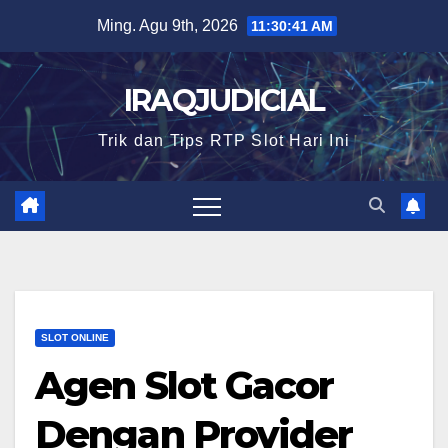
Skip
Ming. Agu 9th, 2026
11:30:42 AM
to
content
IRAQJUDICIAL
Trik dan Tips RTP Slot Hari Ini
SLOT ONLINE
Agen Slot Gacor
Dengan Provider