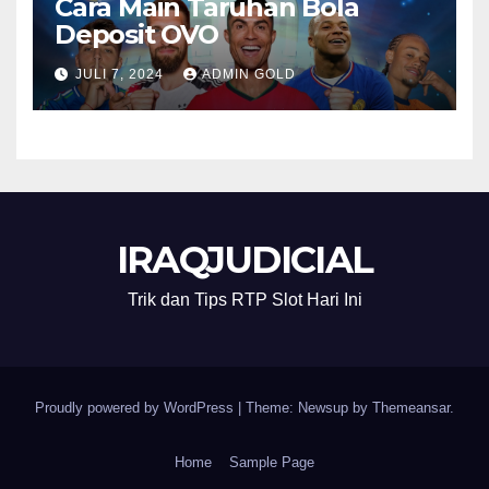
Cara Main Taruhan Bola
Deposit OVO
JULI 7, 2024
ADMIN GOLD
IRAQJUDICIAL
Trik dan Tips RTP Slot Hari Ini
Proudly powered by WordPress
|
Theme: Newsup by
Themeansar
.
Home
Sample Page