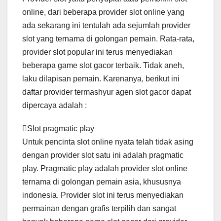
online, dari beberapa provider slot online yang
ada sekarang ini tentulah ada sejumlah provider
slot yang ternama di golongan pemain. Rata-rata,
provider slot popular ini terus menyediakan
beberapa game slot gacor terbaik. Tidak aneh,
laku dilapisan pemain. Karenanya, berikut ini
daftar provider termashyur agen slot gacor dapat
dipercaya adalah :
Slot pragmatic play
Untuk pencinta slot online nyata telah tidak asing
dengan provider slot satu ini adalah pragmatic
play. Pragmatic play adalah provider slot online
ternama di golongan pemain asia, khususnya
indonesia. Provider slot ini terus menyediakan
permainan dengan grafis terpilih dan sangat