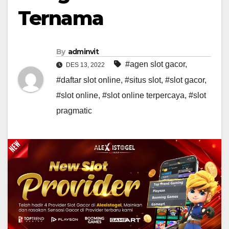
Ternama
By
adminvit
#agen slot gacor
,
DES 13, 2022
#daftar slot online
,
#situs slot
,
#slot gacor
,
#slot online
,
#slot online terpercaya
,
#slot
pragmatic