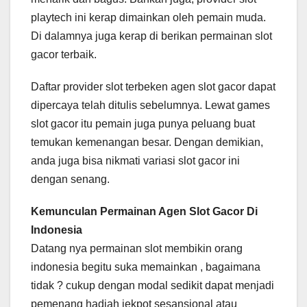
playtech ini kerap dimainkan oleh pemain muda.
Di dalamnya juga kerap di berikan permainan slot
gacor terbaik.
Daftar provider slot terbeken agen slot gacor dapat
dipercaya telah ditulis sebelumnya. Lewat games
slot gacor itu pemain juga punya peluang buat
temukan kemenangan besar. Dengan demikian,
anda juga bisa nikmati variasi slot gacor ini
dengan senang.
Kemunculan Permainan Agen Slot Gacor Di
Indonesia
Datang nya permainan slot membikin orang
indonesia begitu suka memainkan , bagaimana
tidak ? cukup dengan modal sedikit dapat menjadi
pemenang hadiah jekpot sesansional atau