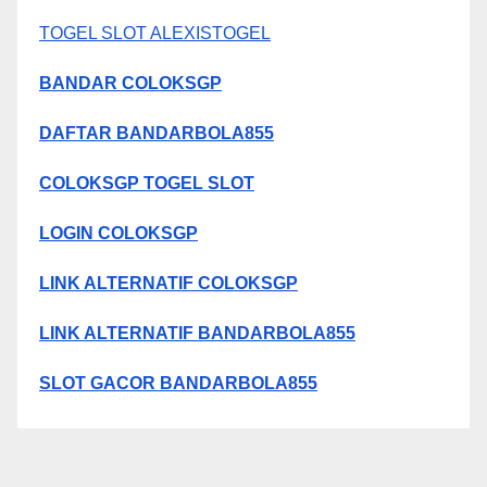
TOGEL SLOT ALEXISTOGEL
BANDAR COLOKSGP
DAFTAR BANDARBOLA855
COLOKSGP TOGEL SLOT
LOGIN COLOKSGP
LINK ALTERNATIF COLOKSGP
LINK ALTERNATIF BANDARBOLA855
SLOT GACOR BANDARBOLA855