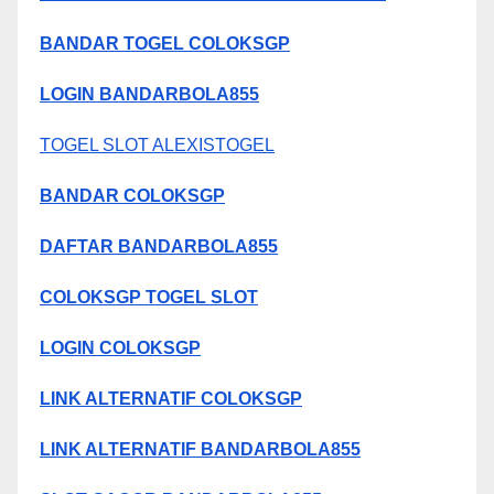
BANDAR TOGEL COLOKSGP
LOGIN BANDARBOLA855
TOGEL SLOT ALEXISTOGEL
BANDAR COLOKSGP
DAFTAR BANDARBOLA855
COLOKSGP TOGEL SLOT
LOGIN COLOKSGP
LINK ALTERNATIF COLOKSGP
LINK ALTERNATIF BANDARBOLA855