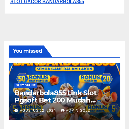
SLOT GACOR BANDARBOLA855
You missed
SLOT ONLINE
Bandarbola855 Link Slot
Pgsoft Bet 200 Mudah
Jakpot 2024
AGUSTUS 12, 2024
ADMIN GOLD