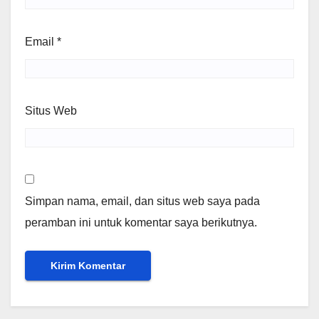
Email
*
Situs Web
Simpan nama, email, dan situs web saya pada
peramban ini untuk komentar saya berikutnya.