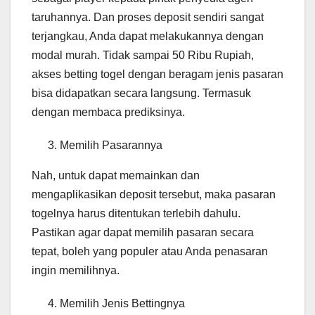
taruhannya. Dan proses deposit sendiri sangat
terjangkau, Anda dapat melakukannya dengan
modal murah. Tidak sampai 50 Ribu Rupiah,
akses betting togel dengan beragam jenis pasaran
bisa didapatkan secara langsung. Termasuk
dengan membaca prediksinya.
Memilih Pasarannya
Nah, untuk dapat memainkan dan
mengaplikasikan deposit tersebut, maka pasaran
togelnya harus ditentukan terlebih dahulu.
Pastikan agar dapat memilih pasaran secara
tepat, boleh yang populer atau Anda penasaran
ingin memilihnya.
Memilih Jenis Bettingnya