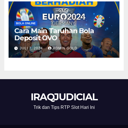
BOLA ONLINE
Cara Main Taruhan Bola
Deposit OVO
JULI 7, 2024
ADMIN GOLD
IRAQJUDICIAL
Trik dan Tips RTP Slot Hari Ini