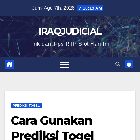
Skip
Jum. Agu 7th, 2026
7:10:20 AM
to
content
IRAQJUDICIAL
Trik dan Tips RTP Slot Hari Ini
PREDIKSI TOGEL
Cara Gunakan
Prediksi Togel