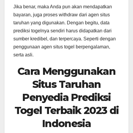
Jika benar, maka Anda pun akan mendapatkan
bayaran, juga proses withdraw dari agen situs
taruhan yang digunakan. Dengan begitu, data
prediksi togelnya sendiri harus didapatkan dari
sumber kredibel, dan terpercaya. Seperti dengan
penggunaan agen situs togel berpengalaman,
serta asli.
Cara Menggunakan
Situs Taruhan
Penyedia Prediksi
Togel Terbaik 2023 di
Indonesia