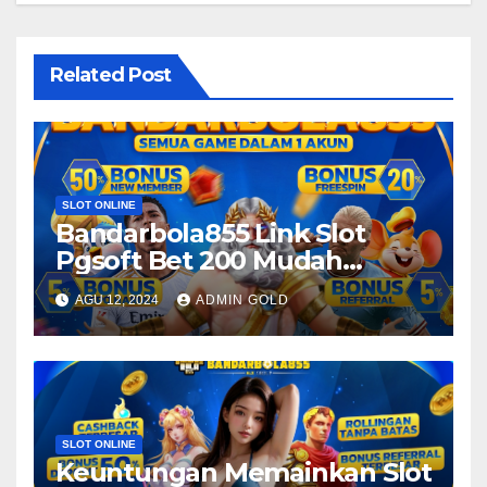
Related Post
SLOT ONLINE
Bandarbola855 Link Slot
Pgsoft Bet 200 Mudah
Jakpot 2024
AGU 12, 2024
ADMIN GOLD
SLOT ONLINE
Keuntungan Memainkan Slot