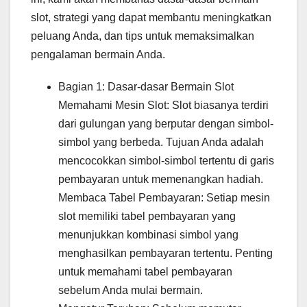
slot, strategi yang dapat membantu meningkatkan
peluang Anda, dan tips untuk memaksimalkan
pengalaman bermain Anda.
Bagian 1: Dasar-dasar Bermain Slot
Memahami Mesin Slot: Slot biasanya terdiri
dari gulungan yang berputar dengan simbol-
simbol yang berbeda. Tujuan Anda adalah
mencocokkan simbol-simbol tertentu di garis
pembayaran untuk memenangkan hadiah.
Membaca Tabel Pembayaran: Setiap mesin
slot memiliki tabel pembayaran yang
menunjukkan kombinasi simbol yang
menghasilkan pembayaran tertentu. Penting
untuk memahami tabel pembayaran
sebelum Anda mulai bermain.