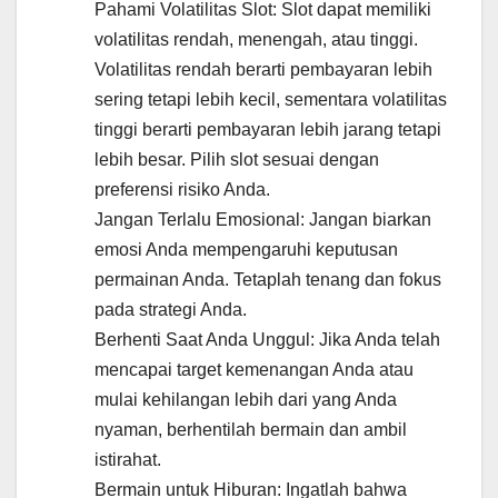
Pahami Volatilitas Slot: Slot dapat memiliki
volatilitas rendah, menengah, atau tinggi.
Volatilitas rendah berarti pembayaran lebih
sering tetapi lebih kecil, sementara volatilitas
tinggi berarti pembayaran lebih jarang tetapi
lebih besar. Pilih slot sesuai dengan
preferensi risiko Anda.
Jangan Terlalu Emosional: Jangan biarkan
emosi Anda mempengaruhi keputusan
permainan Anda. Tetaplah tenang dan fokus
pada strategi Anda.
Berhenti Saat Anda Unggul: Jika Anda telah
mencapai target kemenangan Anda atau
mulai kehilangan lebih dari yang Anda
nyaman, berhentilah bermain dan ambil
istirahat.
Bermain untuk Hiburan: Ingatlah bahwa