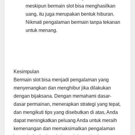
meskipun bermain slot bisa menghasilkan
uang, itu juga merupakan bentuk hiburan.
Nikmati pengalaman bermain tanpa tekanan
untuk menang.
Kesimpulan
Bermain slot bisa menjadi pengalaman yang
menyenangkan dan menghibur jika dilakukan
dengan bijaksana. Dengan memahami dasar-
dasar permainan, menerapkan strategi yang tepat,
dan mengikuti tips yang disebutkan di atas, Anda
dapat meningkatkan peluang Anda untuk meraih
kemenangan dan memaksimalkan pengalaman