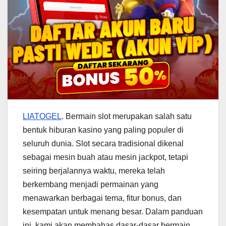
LIATOGEL
. Bermain slot merupakan salah satu
bentuk hiburan kasino yang paling populer di
seluruh dunia. Slot secara tradisional dikenal
sebagai mesin buah atau mesin jackpot, tetapi
seiring berjalannya waktu, mereka telah
berkembang menjadi permainan yang
menawarkan berbagai tema, fitur bonus, dan
kesempatan untuk menang besar. Dalam panduan
ini, kami akan membahas dasar-dasar bermain