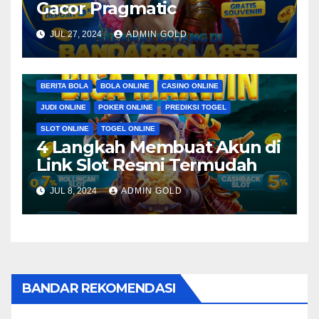
Gacor Pragmatic
JUL 27, 2024
ADMIN GOLD
BERITA BOLA
BOLA ONLINE
CASINO ONLINE
JUDI ONLINE
POKER ONLINE
PREDIKSI TOGEL
SLOT ONLINE
TOGEL ONLINE
4 Langkah Membuat Akun di
Link Slot Resmi Termudah
JUL 8, 2024
ADMIN GOLD
BANDAR REKOMENDASI