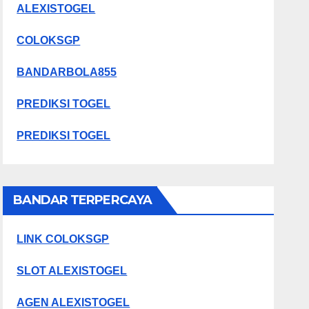
ALEXISTOGEL
COLOKSGP
BANDARBOLA855
PREDIKSI TOGEL
PREDIKSI TOGEL
BANDAR TERPERCAYA
LINK COLOKSGP
SLOT ALEXISTOGEL
AGEN ALEXISTOGEL