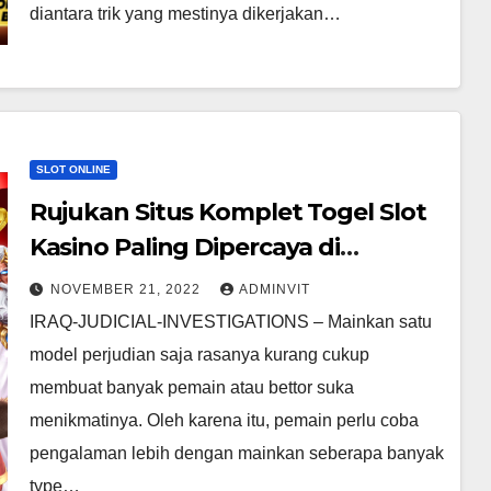
diantara trik yang mestinya dikerjakan…
SLOT ONLINE
Rujukan Situs Komplet Togel Slot
Kasino Paling Dipercaya di
Indonesia
NOVEMBER 21, 2022
ADMINVIT
IRAQ-JUDICIAL-INVESTIGATIONS – Mainkan satu
model perjudian saja rasanya kurang cukup
membuat banyak pemain atau bettor suka
menikmatinya. Oleh karena itu, pemain perlu coba
pengalaman lebih dengan mainkan seberapa banyak
type…