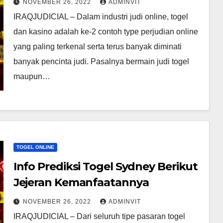
NOVEMBER 26, 2022
ADMINVIT
IRAQJUDICIAL – Dalam industri judi online, togel
dan kasino adalah ke-2 contoh type perjudian online
yang paling terkenal serta terus banyak diminati
banyak pencinta judi. Pasalnya bermain judi togel
maupun…
TOGEL ONLINE
Info Prediksi Togel Sydney Berikut
Jejeran Kemanfaatannya
NOVEMBER 26, 2022
ADMINVIT
IRAQJUDICIAL – Dari seluruh tipe pasaran togel