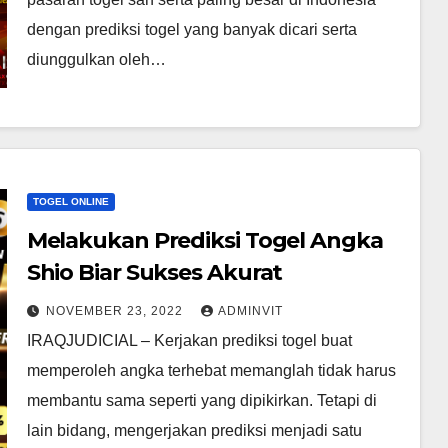
dengan prediksi togel yang banyak dicari serta
diunggulkan oleh…
TOGEL ONLINE
Melakukan Prediksi Togel Angka
Shio Biar Sukses Akurat
NOVEMBER 23, 2022
ADMINVIT
IRAQJUDICIAL – Kerjakan prediksi togel buat
memperoleh angka terhebat memanglah tidak harus
membantu sama seperti yang dipikirkan. Tetapi di
lain bidang, mengerjakan prediksi menjadi satu