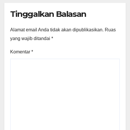
Tinggalkan Balasan
Alamat email Anda tidak akan dipublikasikan.
Ruas
yang wajib ditandai
*
Komentar
*