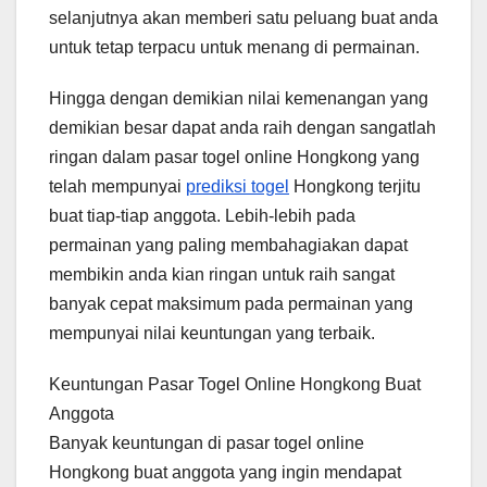
selanjutnya akan memberi satu peluang buat anda
untuk tetap terpacu untuk menang di permainan.
Hingga dengan demikian nilai kemenangan yang
demikian besar dapat anda raih dengan sangatlah
ringan dalam pasar togel online Hongkong yang
telah mempunyai
prediksi togel
Hongkong terjitu
buat tiap-tiap anggota. Lebih-lebih pada
permainan yang paling membahagiakan dapat
membikin anda kian ringan untuk raih sangat
banyak cepat maksimum pada permainan yang
mempunyai nilai keuntungan yang terbaik.
Keuntungan Pasar Togel Online Hongkong Buat
Anggota
Banyak keuntungan di pasar togel online
Hongkong buat anggota yang ingin mendapat