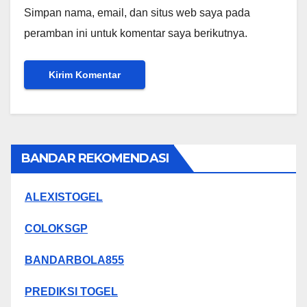
Simpan nama, email, dan situs web saya pada
peramban ini untuk komentar saya berikutnya.
BANDAR REKOMENDASI
ALEXISTOGEL
COLOKSGP
BANDARBOLA855
PREDIKSI TOGEL