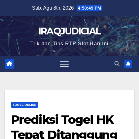
Skip
Sab. Agu 8th, 2026
4:50:50 PM
to
content
IRAQJUDICIAL
Trik dan Tips RTP Slot Hari Ini
TOGEL ONLINE
Prediksi Togel HK
Tepat Ditanggung