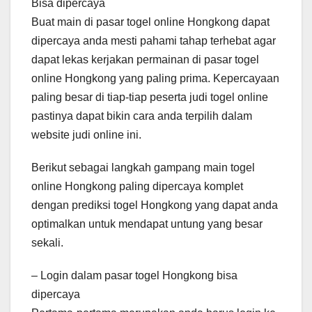
Bisa dipercaya
Buat main di pasar togel online Hongkong dapat
dipercaya anda mesti pahami tahap terhebat agar
dapat lekas kerjakan permainan di pasar togel
online Hongkong yang paling prima. Kepercayaan
paling besar di tiap-tiap peserta judi togel online
pastinya dapat bikin cara anda terpilih dalam
website judi online ini.
Berikut sebagai langkah gampang main togel
online Hongkong paling dipercaya komplet
dengan prediksi togel Hongkong yang dapat anda
optimalkan untuk mendapat untung yang besar
sekali.
– Login dalam pasar togel Hongkong bisa
dipercaya