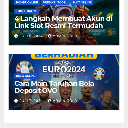
POKER ONLINE
PREDIKSI TOGEL
SLOT ONLINE
TOGEL ONLINE
4 Langkah Membuat Akun di
Link Slot Resmi Termudah
JULI 8, 2024
ADMIN GOLD
BOLA ONLINE
Cara Main Taruhan Bola
Deposit OVO
JULI 7, 2024
ADMIN GOLD