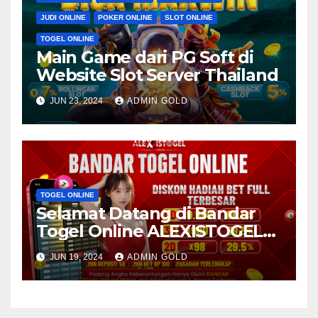
JUDI ONLINE
POKER ONLINE
SLOT ONLINE
TOGEL ONLINE
Main Game dari PG Soft di
Website Slot Server Thailand
JUN 23, 2024
ADMIN GOLD
TOGEL ONLINE
Selamat Datang di Bandar
Togel Online ALEXISTOGEL
Resmi
JUN 19, 2024
ADMIN GOLD