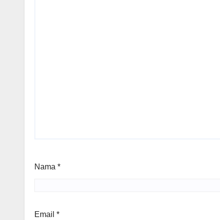
Nama
*
Email
*