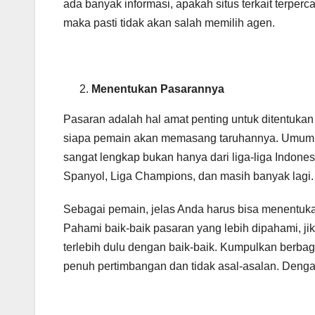
ada banyak informasi, apakah situs terkait terperc
maka pasti tidak akan salah memilih agen.
Menentukan Pasarannya
Pasaran adalah hal amat penting untuk ditentuka
siapa pemain akan memasang taruhannya. Umumny
sangat lengkap bukan hanya dari liga-liga Indonesia
Spanyol, Liga Champions, dan masih banyak lagi.
Sebagai pemain, jelas Anda harus bisa menentuka
Pahami baik-baik pasaran yang lebih dipahami, ji
terlebih dulu dengan baik-baik. Kumpulkan berbag
penuh pertimbangan dan tidak asal-asalan. Deng