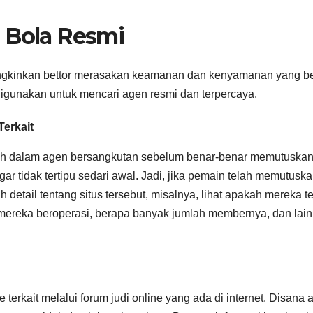
 Bola Resmi
ungkinkan bettor merasakan keamanan dan kenyamanan yang be
digunakan untuk mencari agen resmi dan terpercaya.
Terkait
bih dalam agen bersangkutan sebelum benar-benar memutuska
gar tidak tertipu sedari awal. Jadi, jika pemain telah memutusk
 detail tentang situs tersebut, misalnya, lihat apakah mereka t
 mereka beroperasi, berapa banyak jumlah membernya, dan lain
terkait melalui forum judi online yang ada di internet. Disana 