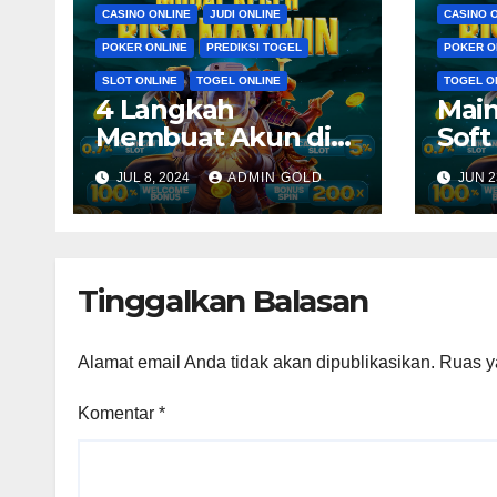
CASINO ONLINE
JUDI ONLINE
CASINO 
POKER ONLINE
PREDIKSI TOGEL
POKER O
SLOT ONLINE
TOGEL ONLINE
TOGEL O
4 Langkah
Main
Membuat Akun di
Soft
Link Slot Resmi
Serv
JUL 8, 2024
ADMIN GOLD
JUN 2
Termudah
Tinggalkan Balasan
Alamat email Anda tidak akan dipublikasikan.
Ruas y
Komentar
*