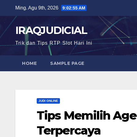
Skip
Ming. Agu 9th, 2026
9:02:56 AM
to
content
IRAQJUDICIAL
Trik dan Tips RTP Slot Hari Ini
HOME
SAMPLE PAGE
JUDI ONLINE
Tips Memilih Age
Terpercaya