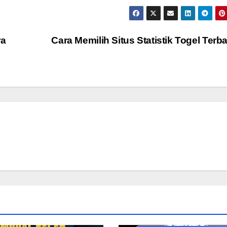
ya
Cara Memilih Situs Statistik Togel Terb
BOLA
BOLA ONLINE