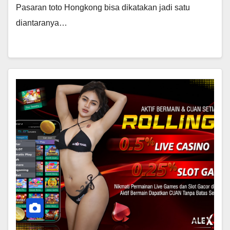
Pasaran toto Hongkong bisa dikatakan jadi satu
diantaranya…