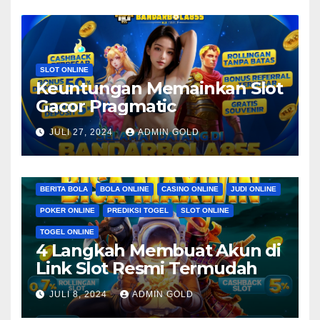
SLOT ONLINE
Keuntungan Memainkan Slot
Gacor Pragmatic
JULI 27, 2024
ADMIN GOLD
BERITA BOLA
BOLA ONLINE
CASINO ONLINE
JUDI ONLINE
POKER ONLINE
PREDIKSI TOGEL
SLOT ONLINE
TOGEL ONLINE
4 Langkah Membuat Akun di
Link Slot Resmi Termudah
JULI 8, 2024
ADMIN GOLD