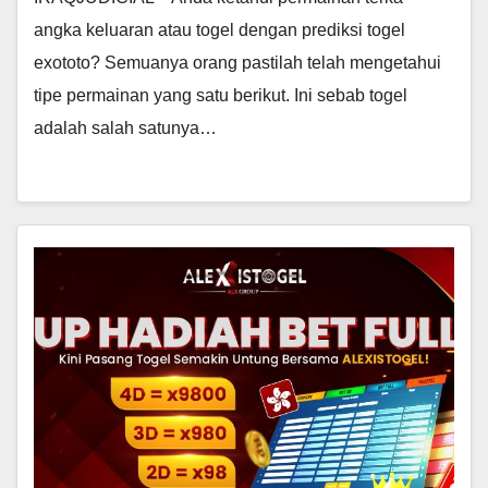
angka keluaran atau togel dengan prediksi togel
exototo? Semuanya orang pastilah telah mengetahui
tipe permainan yang satu berikut. Ini sebab togel
adalah salah satunya…