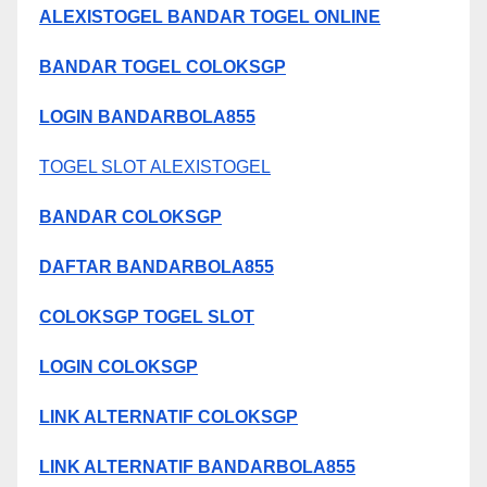
ALEXISTOGEL BANDAR TOGEL ONLINE
BANDAR TOGEL COLOKSGP
LOGIN BANDARBOLA855
TOGEL SLOT ALEXISTOGEL
BANDAR COLOKSGP
DAFTAR BANDARBOLA855
COLOKSGP TOGEL SLOT
LOGIN COLOKSGP
LINK ALTERNATIF COLOKSGP
LINK ALTERNATIF BANDARBOLA855