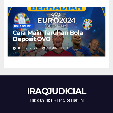
BOLA ONLINE
Cara Main Taruhan Bola
Deposit OVO
JULI 7, 2024
ADMIN GOLD
IRAQJUDICIAL
Trik dan Tips RTP Slot Hari Ini