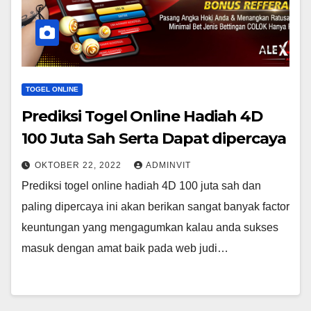
TOGEL ONLINE
Prediksi Togel Online Hadiah 4D
100 Juta Sah Serta Dapat dipercaya
OKTOBER 22, 2022
ADMINVIT
Prediksi togel online hadiah 4D 100 juta sah dan
paling dipercaya ini akan berikan sangat banyak factor
keuntungan yang mengagumkan kalau anda sukses
masuk dengan amat baik pada web judi…