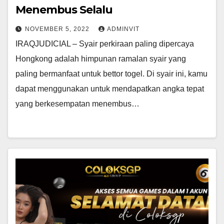
Menembus Selalu
NOVEMBER 5, 2022
ADMINVIT
IRAQJUDICIAL – Syair perkiraan paling dipercaya
Hongkong adalah himpunan ramalan syair yang
paling bermanfaat untuk bettor togel. Di syair ini, kamu
dapat menggunakan untuk mendapatkan angka tepat
yang berkesempatan menembus…