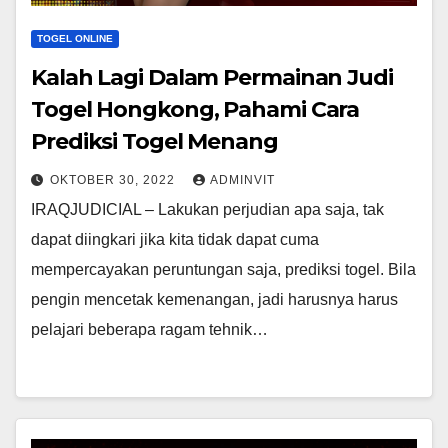
TOGEL ONLINE
Kalah Lagi Dalam Permainan Judi
Togel Hongkong, Pahami Cara
Prediksi Togel Menang
OKTOBER 30, 2022
ADMINVIT
IRAQJUDICIAL – Lakukan perjudian apa saja, tak
dapat diingkari jika kita tidak dapat cuma
mempercayakan peruntungan saja, prediksi togel. Bila
pengin mencetak kemenangan, jadi harusnya harus
pelajari beberapa ragam tehnik…