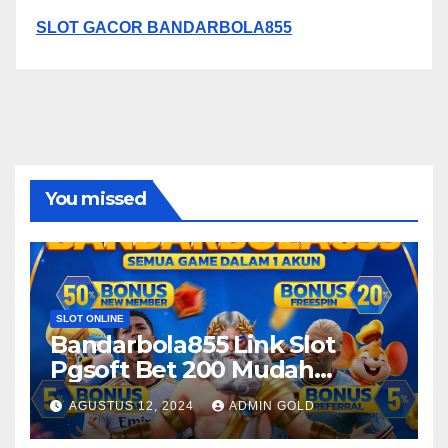
SLOT GACOR BANDARBOLA855
You missed
SLOT ONLINE
Bandarbola855 Link Slot
Pgsoft Bet 200 Mudah
Jakpot 2024
AGUSTUS 12, 2024
ADMIN GOLD