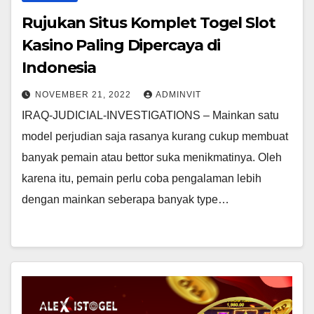
Rujukan Situs Komplet Togel Slot
Kasino Paling Dipercaya di
Indonesia
NOVEMBER 21, 2022
ADMINVIT
IRAQ-JUDICIAL-INVESTIGATIONS – Mainkan satu
model perjudian saja rasanya kurang cukup membuat
banyak pemain atau bettor suka menikmatinya. Oleh
karena itu, pemain perlu coba pengalaman lebih
dengan mainkan seberapa banyak type…