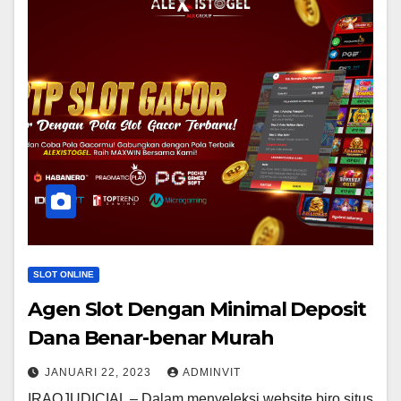
SLOT ONLINE
Agen Slot Dengan Minimal Deposit
Dana Benar-benar Murah
JANUARI 22, 2023
ADMINVIT
IRAQJUDICIAL – Dalam menyeleksi website biro situs