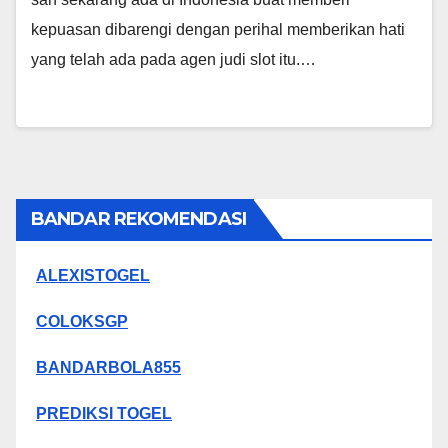
kepuasan dibarengi dengan perihal memberikan hati
yang telah ada pada agen judi slot itu.…
BANDAR REKOMENDASI
ALEXISTOGEL
COLOKSGP
BANDARBOLA855
PREDIKSI TOGEL