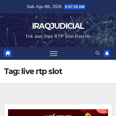
Skip
Sab. Agu 8th, 2026
9:07:26 AM
to
content
IRAQJUDICIAL
Trik dan Tips RTP Slot Hari Ini
Tag:
live rtp slot