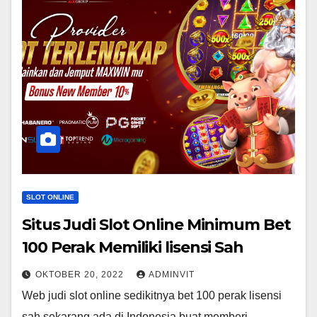
SLOT ONLINE
Situs Judi Slot Online Minimum Bet
100 Perak Memiliki lisensi Sah
OKTOBER 20, 2022
ADMINVIT
Web judi slot online sedikitnya bet 100 perak lisensi
sah sekarang ada di Indonesia buat memberi