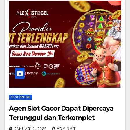
SLOT ONLINE
Agen Slot Gacor Dapat Dipercaya
Terunggul dan Terkomplet
JANUARI 1, 2023
ADMINVIT