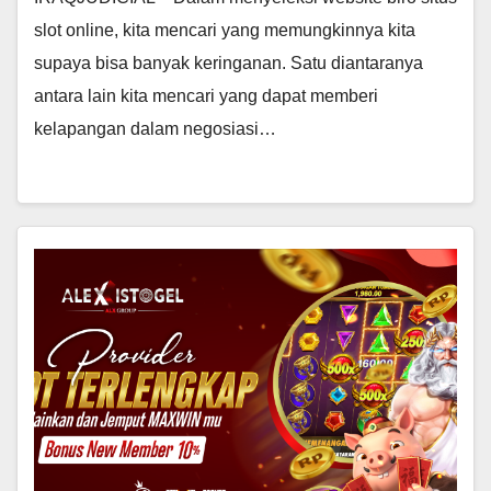
slot online, kita mencari yang memungkinnya kita
supaya bisa banyak keringanan. Satu diantaranya
antara lain kita mencari yang dapat memberi
kelapangan dalam negosiasi…