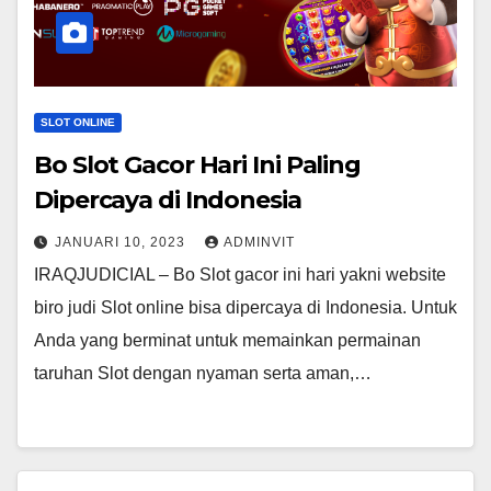
SLOT ONLINE
Bo Slot Gacor Hari Ini Paling
Dipercaya di Indonesia
JANUARI 10, 2023
ADMINVIT
IRAQJUDICIAL – Bo Slot gacor ini hari yakni website
biro judi Slot online bisa dipercaya di Indonesia. Untuk
Anda yang berminat untuk memainkan permainan
taruhan Slot dengan nyaman serta aman,…