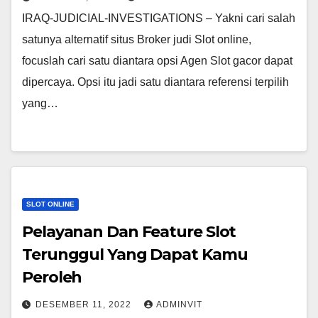
IRAQ-JUDICIAL-INVESTIGATIONS – Yakni cari salah
satunya alternatif situs Broker judi Slot online,
focuslah cari satu diantara opsi Agen Slot gacor dapat
dipercaya. Opsi itu jadi satu diantara referensi terpilih
yang…
SLOT ONLINE
Pelayanan Dan Feature Slot
Terunggul Yang Dapat Kamu
Peroleh
DESEMBER 11, 2022
ADMINVIT