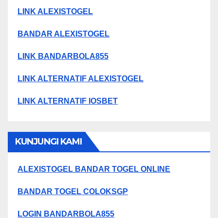
LINK ALEXISTOGEL
BANDAR ALEXISTOGEL
LINK BANDARBOLA855
LINK ALTERNATIF ALEXISTOGEL
LINK ALTERNATIF IOSBET
KUNJUNGI KAMI
ALEXISTOGEL BANDAR TOGEL ONLINE
BANDAR TOGEL COLOKSGP
LOGIN BANDARBOLA855