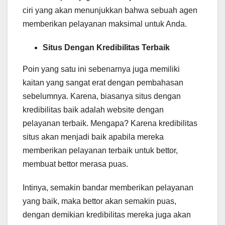
ciri yang akan menunjukkan bahwa sebuah agen
memberikan pelayanan maksimal untuk Anda.
Situs Dengan Kredibilitas Terbaik
Poin yang satu ini sebenarnya juga memiliki
kaitan yang sangat erat dengan pembahasan
sebelumnya. Karena, biasanya situs dengan
kredibilitas baik adalah website dengan
pelayanan terbaik. Mengapa? Karena kredibilitas
situs akan menjadi baik apabila mereka
memberikan pelayanan terbaik untuk bettor,
membuat bettor merasa puas.
Intinya, semakin bandar memberikan pelayanan
yang baik, maka bettor akan semakin puas,
dengan demikian kredibilitas mereka juga akan