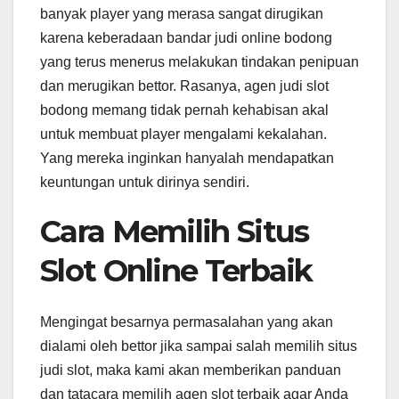
banyak player yang merasa sangat dirugikan
karena keberadaan bandar judi online bodong
yang terus menerus melakukan tindakan penipuan
dan merugikan bettor. Rasanya, agen judi slot
bodong memang tidak pernah kehabisan akal
untuk membuat player mengalami kekalahan.
Yang mereka inginkan hanyalah mendapatkan
keuntungan untuk dirinya sendiri.
Cara Memilih Situs
Slot Online Terbaik
Mengingat besarnya permasalahan yang akan
dialami oleh bettor jika sampai salah memilih situs
judi slot, maka kami akan memberikan panduan
dan tatacara memilih agen slot terbaik agar Anda