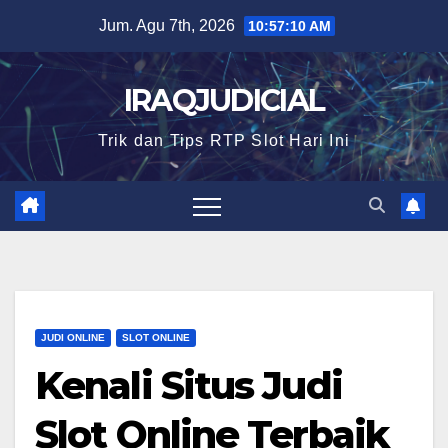
Skip
Jum. Agu 7th, 2026
10:57:11 AM
to
content
IRAQJUDICIAL
Trik dan Tips RTP Slot Hari Ini
JUDI ONLINE
SLOT ONLINE
Kenali Situs Judi
Slot Online Terbaik