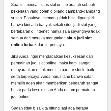
Saat ini mencari situs slot online adalah sebuah
pekerjaan yang boleh dibilang gampang-gampang
susah. Pasalnya, memang tidak bisa dipungkiri
bahwa kini ada banyak sekali situs judi slot yang
bertebaran di internet, hanya saja sayangnya tidak
semua dari mereka merupakan
situs judi slot
online terbaik
dan terpercaya.
Jika Anda ingin mendapatkan kesuksesan dari
permainan judi slot online, maka kami sangat
menyarankan untuk memilih bandar slot terbaik
serta terpercaya. Anda harus tahu bahwa salah
memilih agen akan memberikan pengaruh sangat
besar pada kesuksesan Anda dalam permainan
judi online.
Sudah tidak bisa kita hitung lagi ada berapa