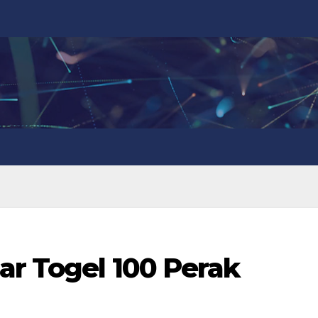
ar Togel 100 Perak