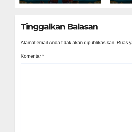
Tinggalkan Balasan
Alamat email Anda tidak akan dipublikasikan.
Ruas y
Komentar
*