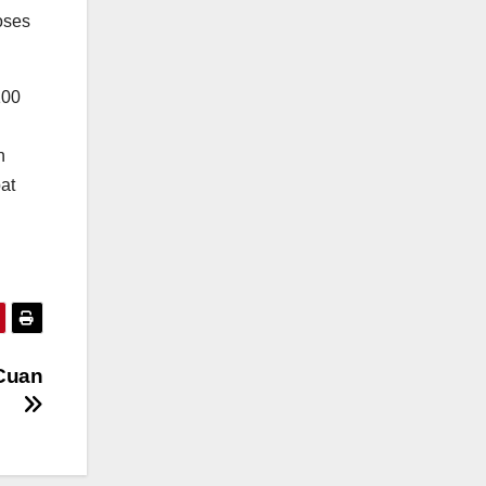
oses
100
n
at
 Cuan