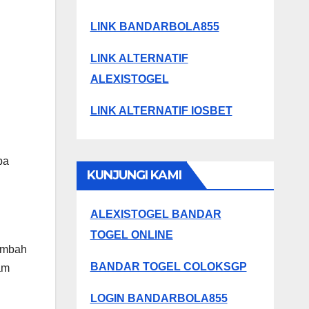
LINK BANDARBOLA855
LINK ALTERNATIF
ALEXISTOGEL
LINK ALTERNATIF IOSBET
pa
KUNJUNGI KAMI
ALEXISTOGEL BANDAR
TOGEL ONLINE
tambah
BANDAR TOGEL COLOKSGP
am
LOGIN BANDARBOLA855