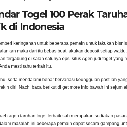
ndar Togel 100 Perak Taruh
k di Indonesia
memberi keringanan untuk beberapa pemain untuk lakukan bisnis
jalankan maka dari itu bebas buat lakukan deposit setiap waktu.
 tergabung di salah satunya opsi situs Agen judi togel yang 
nda mesti tahu terkait itu.
ahui serta mendalami benar bervariasi keunggulan pastilah yan
kin diri. Nach, baca berikut di
get more info
bawah ini sejumlah
dari web agen taruhan togel terbaik sah merupakan sediakan pasar
di dalam masalah ini beberapa pemain dapat secara gampang un