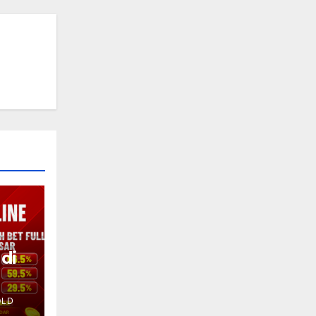
di
OLD