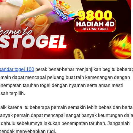
bandar togel 100
perak benar-benar menjanjikan begitu bebera
 pemain dapat mencapai peluang buat raih kemenangan dengan
 penempatan taruhan togel dengan nyaman serta aman mesti
ah terpilih.
baik karena itu beberapa pemain semakin lebih bebas dan ber
 banyak pemain dapat mencapai sangat banyak keuntungan dal
h dahulu sebelumnya lakukan penempatan taruhan. Janganlah
 hendak menyebabkan rugi.