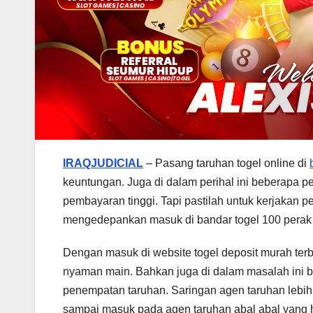
IRAQJUDICIAL
– Pasang taruhan togel online di
keuntungan. Juga di dalam perihal ini beberapa
pembayaran tinggi. Tapi pastilah untuk kerjakan
mengedepankan masuk di bandar togel 100 perak s
Dengan masuk di website togel deposit murah ter
nyaman main. Bahkan juga di dalam masalah ini
penempatan taruhan. Saringan agen taruhan lebi
sampai masuk pada agen taruhan abal abal yang