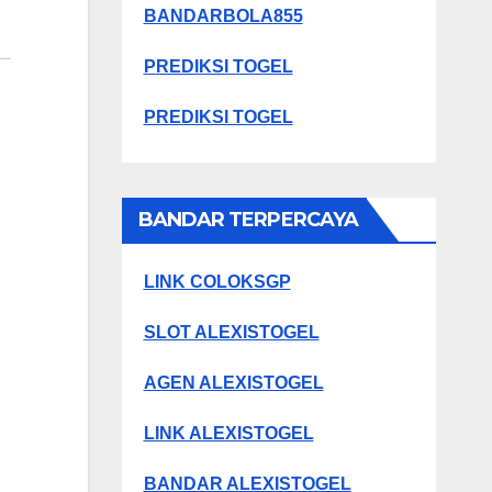
BANDARBOLA855
PREDIKSI TOGEL
PREDIKSI TOGEL
BANDAR TERPERCAYA
LINK COLOKSGP
SLOT ALEXISTOGEL
AGEN ALEXISTOGEL
LINK ALEXISTOGEL
BANDAR ALEXISTOGEL