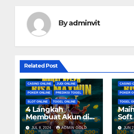
By
adminvit
Related Post
BERITA BOLA
BOLA ONLINE
BERITA 
CASINO ONLINE
JUDI ONLINE
CASINO 
POKER ONLINE
PREDIKSI TOGEL
POKER O
SLOT ONLINE
TOGEL ONLINE
TOGEL O
4 Langkah
Main
Membuat Akun di
Soft
Link Slot Resmi
Serv
JUL 8, 2024
ADMIN GOLD
JUN 2
Termudah