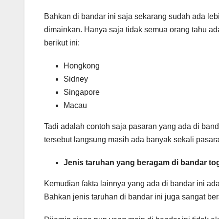
Bahkan di bandar ini saja sekarang sudah ada le
dimainkan. Hanya saja tidak semua orang tahu ada
berikut ini:
Hongkong
Sidney
Singapore
Macau
Tadi adalah contoh saja pasaran yang ada di band
tersebut langsung masih ada banyak sekali pasara
Jenis taruhan yang beragam di bandar tog
Kemudian fakta lainnya yang ada di bandar ini ada
Bahkan jenis taruhan di bandar ini juga sangat be