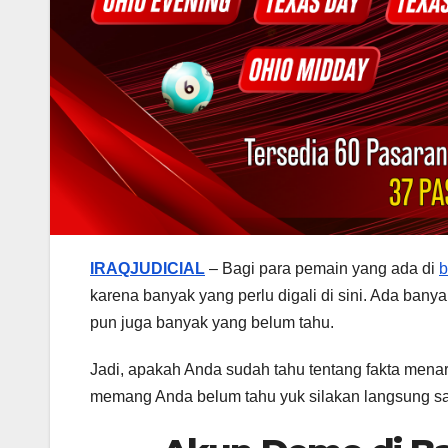
IRAQJUDICIAL
– Bagi para pemain yang ada di
b
karena banyak yang perlu digali di sini. Ada banya
pun juga banyak yang belum tahu.
Jadi, apakah Anda sudah tahu tentang fakta menar
memang Anda belum tahu yuk silakan langsung saja