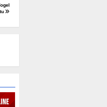
Togel
itu