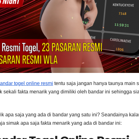
andar togel online resmi
tentu saja jangan hanya taunya main s
k sekali fakta menarik yang dimiliki oleh bandar ini sehingga si
ik apa saja yang ada di bandar yang satu ini? Seandainya kala
 simak apa saja fakta menarik yang ada di bandar ini: