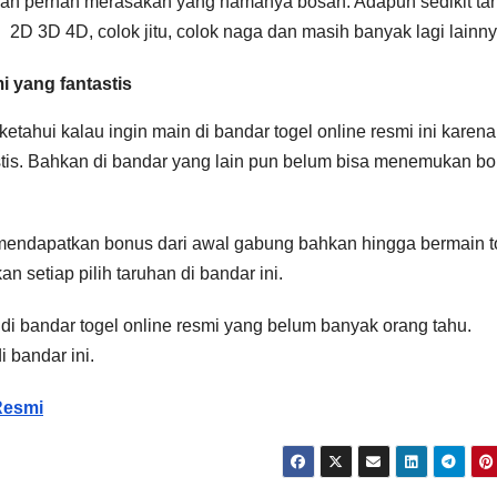
 akan pernah merasakan yang namanya bosan. Adapun sedikit ta
 2D 3D 4D, colok jitu, colok naga dan masih banyak lagi lainny
i yang fantastis
etahui kalau ingin main di bandar togel online resmi ini karena
stis. Bahkan di bandar yang lain pun belum bisa menemukan b
 mendapatkan bonus dari awal gabung bahkan hingga bermain t
 setiap pilih taruhan di bandar ini.
 di bandar togel online resmi yang belum banyak orang tahu.
 bandar ini.
Resmi