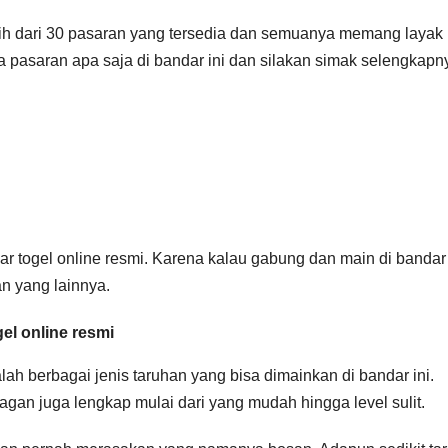
bih dari 30 pasaran yang tersedia dan semuanya memang layak
 pasaran apa saja di bandar ini dan silakan simak selengkapn
ar togel online resmi. Karena kalau gabung dan main di bandar
n yang lainnya.
el online resmi
lah berbagai jenis taruhan yang bisa dimainkan di bandar ini.
ragan juga lengkap mulai dari yang mudah hingga level sulit.