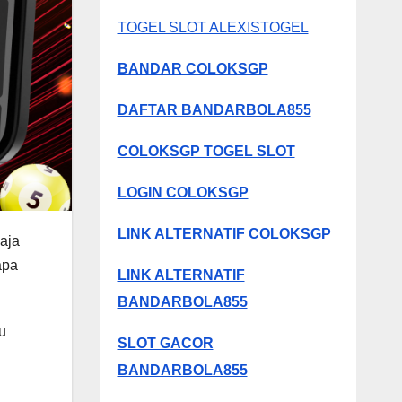
TOGEL SLOT ALEXISTOGEL
BANDAR COLOKSGP
DAFTAR BANDARBOLA855
COLOKSGP TOGEL SLOT
LOGIN COLOKSGP
LINK ALTERNATIF COLOKSGP
aja
apa
LINK ALTERNATIF
BANDARBOLA855
u
SLOT GACOR
BANDARBOLA855