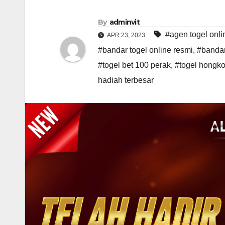
By
adminvit
#agen togel onli
APR 23, 2023
#bandar togel online resmi
,
#bandar
#togel bet 100 perak
,
#togel hongk
hadiah terbesar