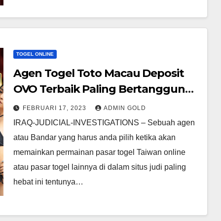
TOGEL ONLINE
Agen Togel Toto Macau Deposit
OVO Terbaik Paling Bertanggung
Jawab Terhadap Member
FEBRUARI 17, 2023
ADMIN GOLD
IRAQ-JUDICIAL-INVESTIGATIONS – Sebuah agen
atau Bandar yang harus anda pilih ketika akan
memainkan permainan pasar togel Taiwan online
atau pasar togel lainnya di dalam situs judi paling
hebat ini tentunya…