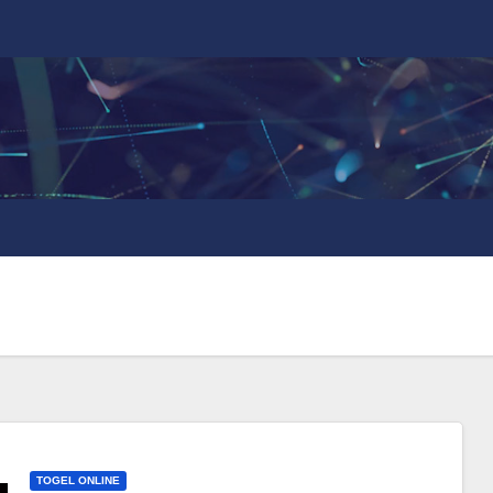
TOGEL ONLINE