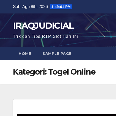
Skip
Sab. Agu 8th, 2026
1:49:03 PM
to
content
IRAQJUDICIAL
Trik dan Tips RTP Slot Hari Ini
HOME
SAMPLE PAGE
Kategori:
Togel Online