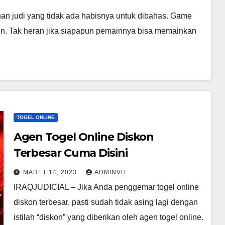
nan judi yang tidak ada habisnya untuk dibahas. Game
n. Tak heran jika siapapun pemainnya bisa memainkan
TOGEL ONLINE
Agen Togel Online Diskon
Terbesar Cuma Disini
MARET 14, 2023
ADMINVIT
IRAQJUDICIAL – Jika Anda penggemar togel online
diskon terbesar, pasti sudah tidak asing lagi dengan
istilah “diskon” yang diberikan oleh agen togel online.