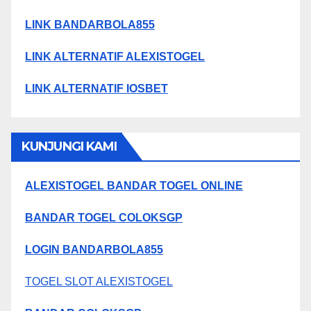
LINK BANDARBOLA855
LINK ALTERNATIF ALEXISTOGEL
LINK ALTERNATIF IOSBET
KUNJUNGI KAMI
ALEXISTOGEL BANDAR TOGEL ONLINE
BANDAR TOGEL COLOKSGP
LOGIN BANDARBOLA855
TOGEL SLOT ALEXISTOGEL