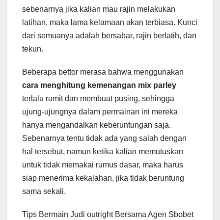
sebenarnya jika kalian mau rajin melakukan
latihan, maka lama kelamaan akan terbiasa. Kunci
dari semuanya adalah bersabar, rajin berlatih, dan
tekun.
Beberapa bettor merasa bahwa menggunakan
cara menghitung kemenangan mix parley
terlalu rumit dan membuat pusing, sehingga
ujung-ujungnya dalam permainan ini mereka
hanya mengandalkan keberuntungan saja.
Sebenarnya tentu tidak ada yang salah dengan
hal tersebut, namun ketika kalian memutuskan
untuk tidak memakai rumus dasar, maka harus
siap menerima kekalahan, jika tidak beruntung
sama sekali.
Tips Bermain Judi outright Bersama Agen Sbobet