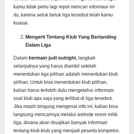
kamu tidak perlu lagi repot mencari informasi ini
itu, karena seluk beluk liga tersebut telah kamu
kuasai.
Mengerti Tentang Klub Yang Bertanding
Dalam Liga
Dalam
bermain judi outright
, langkah
selanjutnya yang harus diambil setelah
menentukan liga pilihan adalah menentukan klub
pilihan. Untuk bisa menentukan klub pilihan,
kalian harus terlebih dulu mengetahui informasi
soal klub apa saja yang terlibat di liga tersebut.
Jika masih bingung mengenai info ini, kalian bisa
langsung mencarinya melalui website resmi milik
liga, disana akan disajikan banyak informasi
tentang klub-klub yang menjadi peserta kompetisi.