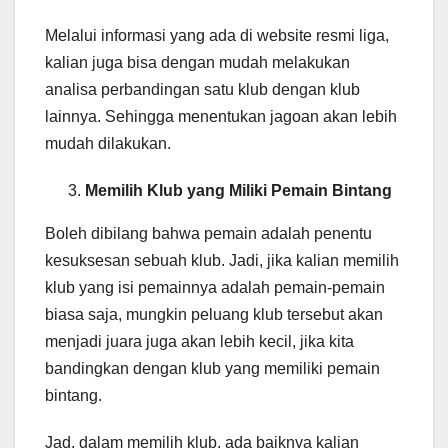
Melalui informasi yang ada di website resmi liga,
kalian juga bisa dengan mudah melakukan
analisa perbandingan satu klub dengan klub
lainnya. Sehingga menentukan jagoan akan lebih
mudah dilakukan.
Memilih Klub yang Miliki Pemain Bintang
Boleh dibilang bahwa pemain adalah penentu
kesuksesan sebuah klub. Jadi, jika kalian memilih
klub yang isi pemainnya adalah pemain-pemain
biasa saja, mungkin peluang klub tersebut akan
menjadi juara juga akan lebih kecil, jika kita
bandingkan dengan klub yang memiliki pemain
bintang.
Jad, dalam memilih klub, ada baiknya kalian