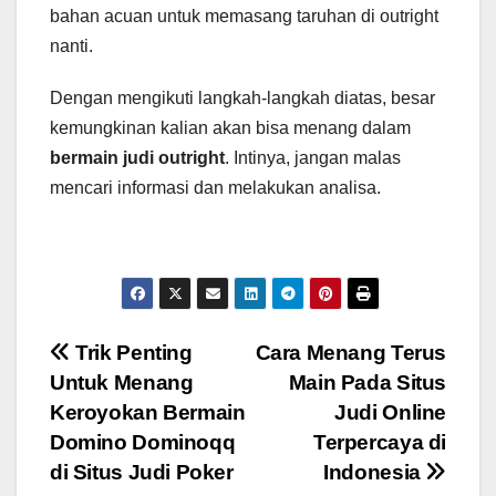
bahan acuan untuk memasang taruhan di outright
nanti.
Dengan mengikuti langkah-langkah diatas, besar
kemungkinan kalian akan bisa menang dalam
bermain judi outright
. Intinya, jangan malas
mencari informasi dan melakukan analisa.
Navigasi
Trik Penting
Cara Menang Terus
Untuk Menang
Main Pada Situs
pos
Keroyokan Bermain
Judi Online
Domino Dominoqq
Terpercaya di
di Situs Judi Poker
Indonesia