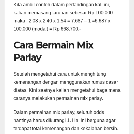
Kita ambil contoh dalam pertandingan kali ini,
kalian memasang taruhan sebesar Rp 100.000
maka : 2.08 x 2.40 x 1.54 = 7.687 – 1 =6.687 x
100.000 (modal) = Rp 668.700,-
Cara Bermain Mix
Parlay
Setelah mengetahui cara untuk menghitung
kemenangan dengan menggunakan rumus dasar
diatas. Kini saatnya kalian mengetahui bagaimana
caranya melakukan permainan mix parlay.
Dalam permainan mix parlay, seluruh odds
nantinya harus dikurangi 1. Hal ini berguna agar
terdapat total kemenangan dan kekalahan bersih.