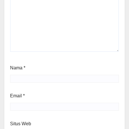
Nama
*
Email
*
Situs Web