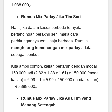
1.038.000,-
Rumus Mix Parlay Jika Tim Seri
Nah, jika dalam kasus berbeda ternyata
pertandingan berakhir seri, maka cara
perhitungannya tentu saja berbeda. Rumus
menghitung kemenangan mix parlay
adalah
sebagai berikut :
Kita ambil contoh, kalian bertaruh dengan modal
150.000 jadi (2.32 x 1.88 x 1.61) x 150.000 (modal
kalian) = 6.99 – 1 = 5.99 x 150.000 (modal kalian)
= Rp 898.000.,
Rumus Mix Parlay Jika Ada Tim yang
Menang Setengah