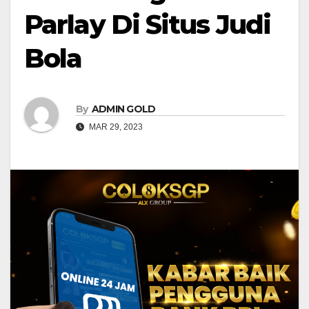
Parlay Di Situs Judi
Bola
By
ADMIN GOLD
MAR 29, 2023