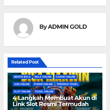
By
ADMIN GOLD
Related Post
BERITA BOLA
BOLA ONLINE
CASINO ONLINE
JUDI ONLINE
POKER ONLINE
PREDIKSI TOGEL
SLOT ONLINE
TOGEL ONLINE
4 Langkah Membuat Akun di
Link Slot Resmi Termudah