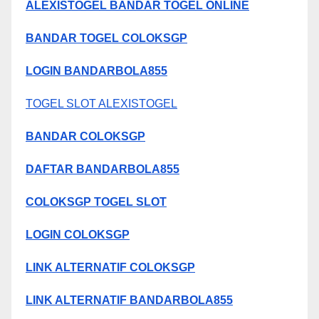
ALEXISTOGEL BANDAR TOGEL ONLINE
BANDAR TOGEL COLOKSGP
LOGIN BANDARBOLA855
TOGEL SLOT ALEXISTOGEL
BANDAR COLOKSGP
DAFTAR BANDARBOLA855
COLOKSGP TOGEL SLOT
LOGIN COLOKSGP
LINK ALTERNATIF COLOKSGP
LINK ALTERNATIF BANDARBOLA855