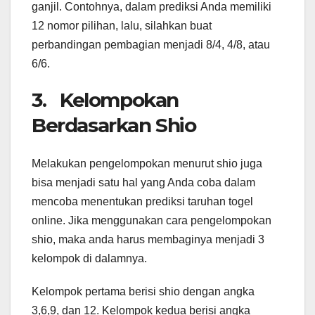
ganjil. Contohnya, dalam prediksi Anda memiliki
12 nomor pilihan, lalu, silahkan buat
perbandingan pembagian menjadi 8/4, 4/8, atau
6/6.
3. Kelompokan
Berdasarkan Shio
Melakukan pengelompokan menurut shio juga
bisa menjadi satu hal yang Anda coba dalam
mencoba menentukan prediksi taruhan togel
online. Jika menggunakan cara pengelompokan
shio, maka anda harus membaginya menjadi 3
kelompok di dalamnya.
Kelompok pertama berisi shio dengan angka
3,6,9, dan 12. Kelompok kedua berisi angka