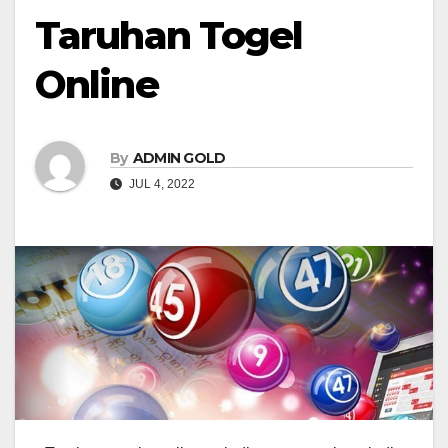
Taruhan Togel
Online
By
ADMIN GOLD
JUL 4, 2022