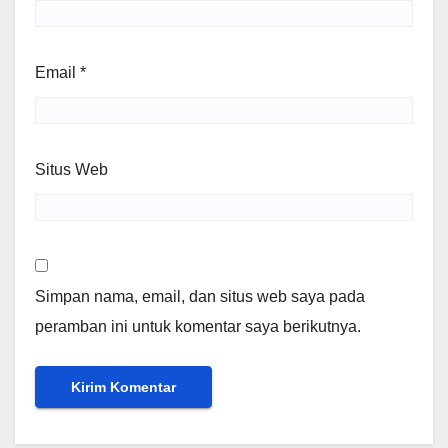
Email
*
Situs Web
Simpan nama, email, dan situs web saya pada
peramban ini untuk komentar saya berikutnya.