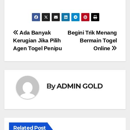
Navigasi
Ada Banyak
Begini Trik Menang
Kerugian Jika Pilih
Bermain Togel
pos
Agen Togel Penipu
Online
By
ADMIN GOLD
Related Post