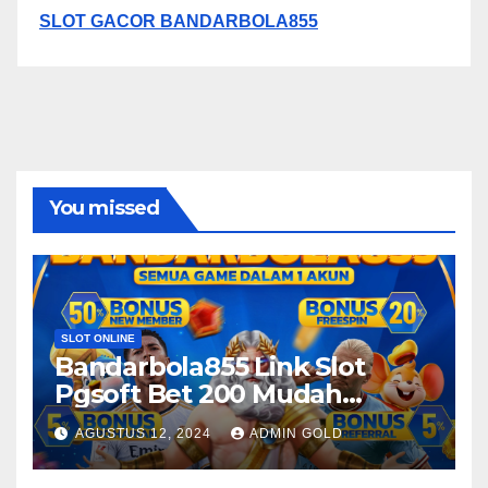
SLOT GACOR BANDARBOLA855
You missed
SLOT ONLINE
Bandarbola855 Link Slot
Pgsoft Bet 200 Mudah
Jakpot 2024
AGUSTUS 12, 2024
ADMIN GOLD