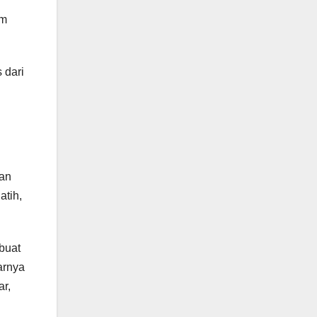
im
 dari
ian
atih,
buat
arnya
ar,