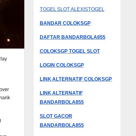
TOGEL SLOT ALEXISTOGEL
BANDAR COLOKSGP
DAFTAR BANDARBOLA855
COLOKSGP TOGEL SLOT
rlay
LOGIN COLOKSGP
LINK ALTERNATIF COLOKSGP
over
LINK ALTERNATIF
narik
BANDARBOLA855
SLOT GACOR
g
BANDARBOLA855