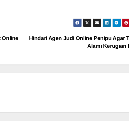
 Online
Hindari Agen Judi Online Penipu Agar 
Alami Kerugian 