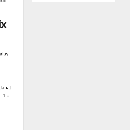
mun
ix
rlay
rdapat
– 1 =
.