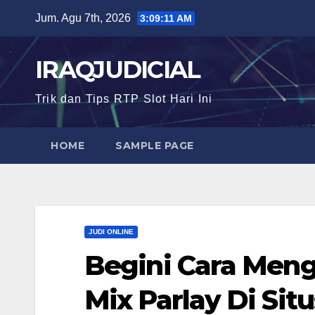
Skip
Jum. Agu 7th, 2026
3:09:13 AM
to
content
IRAQJUDICIAL
Trik dan Tips RTP Slot Hari Ini
HOME
SAMPLE PAGE
JUDI ONLINE
Begini Cara Men
Mix Parlay Di Situ