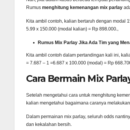
Rumus
menghitung kemenangan mix parlay
ada
Kita ambil contoh, kalian bertaruh dengan modal 15
5.99 x 150.000 (modal kalian) = Rp 898.000.,
Rumus Mix Parlay Jika Ada Tim yang Me
Kita ambil contoh dalam pertandingan kali ini, ka
= 7.687 – 1 =6.687 x 100.000 (modal) = Rp 668.70
Cara Bermain Mix Parla
Setelah mengetahui cara untuk menghitung keme
kalian mengetahui bagaimana caranya melakukan 
Dalam permainan mix parlay, seluruh odds nantiny
dan kekalahan bersih.