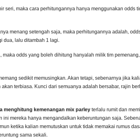
hir seri, maka cara perhitungannya hanya menggunakan odds t
hanya menang setengah saja, maka perhitungannya adalah, odds
i dua, lalu ditambah 1 lagi.
h, maka odds yang boleh dihitung hanyalah milik tim pemenang,
memang sedikit memusingkan. Akan tetapi, sebenarnya jika kal
kan terbiasa. Kunci dari semuanya adalah bersabar, rajin berl
ra menghitung kemenangan mix parley
terlalu rumit dan mem
an ini mereka hanya mengandalkan keberuntungan saja. Seben
namun ketika kalian memutuskan untuk tidak memakai rumus das
eruntung sama sekali.