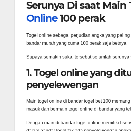
Serunya Di saat Main 
Online
100 perak
Togel online sebagai perjudian angka yang paling d
bandar murah yang cuma 100 perak saja betnya.
Supaya semakin suka, tersebut sejumlah serunya y
1. Togel online yang dit
penyelewengan
Main togel online di bandar togel bet 100 meman
masuk dan bermain togel online di bandar yang tel
Dengan main di bandar togel online memiliki lise
dalam bandar togel tak ada penyelewengan angka