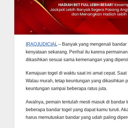
IRAQJUDICIAL
– Banyak yang mengenali bandar to
kenyataan sekarang. Perihal itu karena permaina
dikasihkan sesuai sama kemenangan yang diperole
Kemajuan togel di waktu saat ini amat cepat. Saat
Walau murah, tetap keuntungan yang dikasihkan 
keuntungan sampai beberapa ratus juta.
Awalnya, pemain tentulah mesti masuk di bandar tog
beberapa bandar togel yang dapat kamu turuti. Ak
harus memutuskan bandar yang udah paling diper