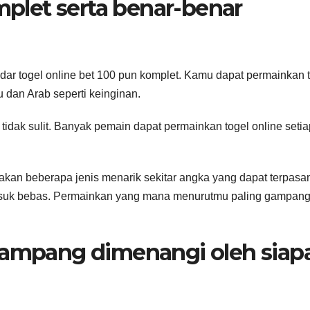
omplet serta benar-benar
ar togel online bet 100 pun komplet. Kamu dapat permainkan 
 dan Arab seperti keinginan.
 tidak sulit. Banyak pemain dapat permainkan togel online setia
iakan beberapa jenis menarik sekitar angka yang dapat terpasa
tusuk bebas. Permainkan yang mana menurutmu paling gampan
 gampang dimenangi oleh siap