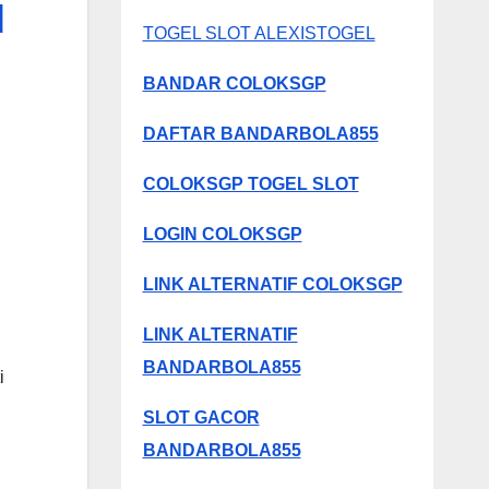
l
TOGEL SLOT ALEXISTOGEL
BANDAR COLOKSGP
DAFTAR BANDARBOLA855
COLOKSGP TOGEL SLOT
LOGIN COLOKSGP
LINK ALTERNATIF COLOKSGP
LINK ALTERNATIF
BANDARBOLA855
i
SLOT GACOR
BANDARBOLA855