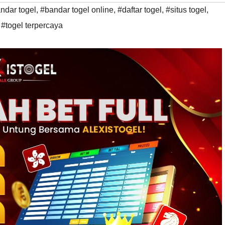
ndar togel
,
#bandar togel online
,
#daftar togel
,
#situs togel
,
,
#togel terpercaya