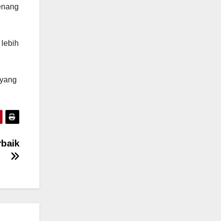
menang
lebih
 yang
rbaik