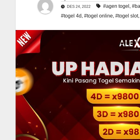
#agen togel
,
#ba
DES 24, 2022
#togel 4d
,
#togel online
,
#togel slot