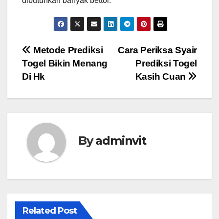
dibutuhkan banyak bettor.
Navigasi
Metode Prediksi
Cara Periksa Syair
Togel Bikin Menang
Prediksi Togel
pos
Di Hk
Kasih Cuan
By
adminvit
Related Post