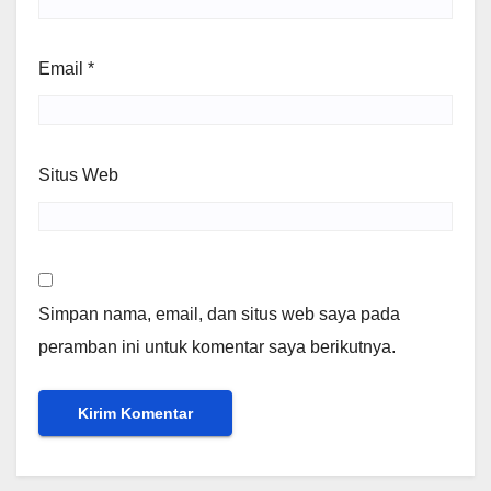
Email
*
Situs Web
Simpan nama, email, dan situs web saya pada
peramban ini untuk komentar saya berikutnya.