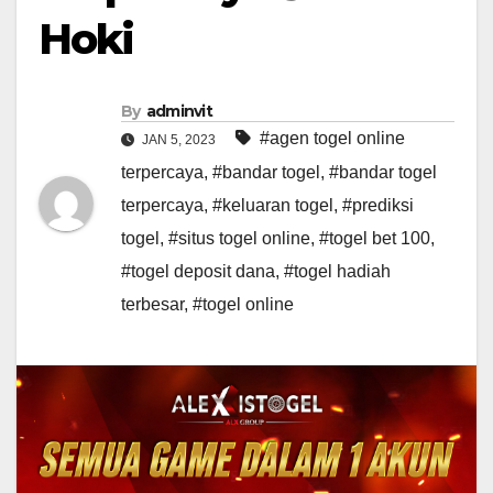
Hoki
By
adminvit
#agen togel online
JAN 5, 2023
terpercaya
,
#bandar togel
,
#bandar togel
terpercaya
,
#keluaran togel
,
#prediksi
togel
,
#situs togel online
,
#togel bet 100
,
#togel deposit dana
,
#togel hadiah
terbesar
,
#togel online