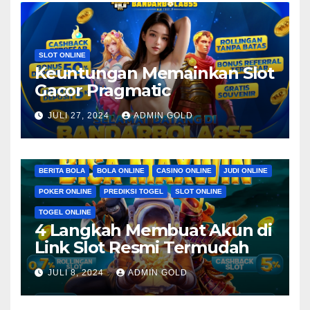
SLOT ONLINE
Keuntungan Memainkan Slot
Gacor Pragmatic
JULI 27, 2024
ADMIN GOLD
BERITA BOLA
BOLA ONLINE
CASINO ONLINE
JUDI ONLINE
POKER ONLINE
PREDIKSI TOGEL
SLOT ONLINE
TOGEL ONLINE
4 Langkah Membuat Akun di
Link Slot Resmi Termudah
JULI 8, 2024
ADMIN GOLD