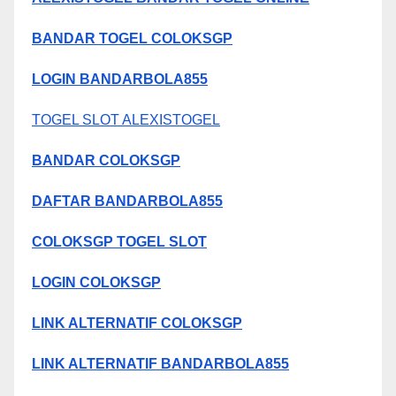
BANDAR TOGEL COLOKSGP
LOGIN BANDARBOLA855
TOGEL SLOT ALEXISTOGEL
BANDAR COLOKSGP
DAFTAR BANDARBOLA855
COLOKSGP TOGEL SLOT
LOGIN COLOKSGP
LINK ALTERNATIF COLOKSGP
LINK ALTERNATIF BANDARBOLA855