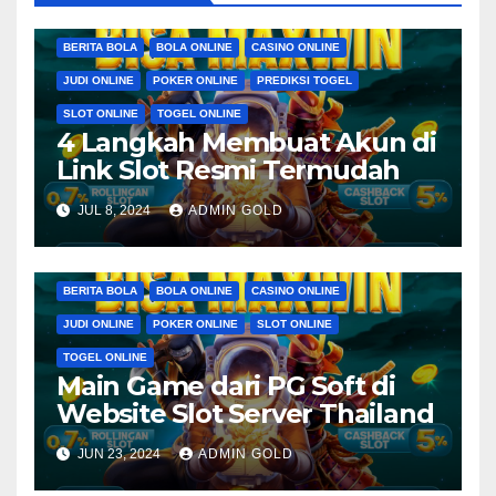
BERITA BOLA
BOLA ONLINE
CASINO ONLINE
JUDI ONLINE
POKER ONLINE
PREDIKSI TOGEL
SLOT ONLINE
TOGEL ONLINE
4 Langkah Membuat Akun di
Link Slot Resmi Termudah
JUL 8, 2024
ADMIN GOLD
BERITA BOLA
BOLA ONLINE
CASINO ONLINE
JUDI ONLINE
POKER ONLINE
SLOT ONLINE
TOGEL ONLINE
Main Game dari PG Soft di
Website Slot Server Thailand
JUN 23, 2024
ADMIN GOLD