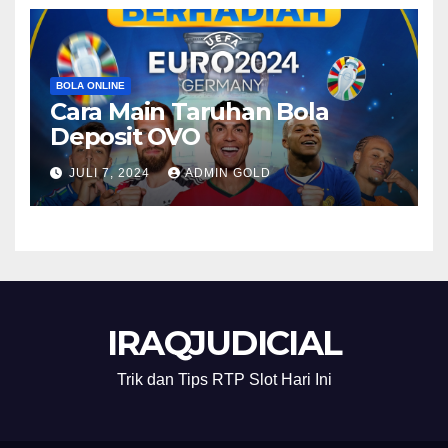
BOLA ONLINE
Cara Main Taruhan Bola
Deposit OVO
JULI 7, 2024
ADMIN GOLD
IRAQJUDICIAL
Trik dan Tips RTP Slot Hari Ini