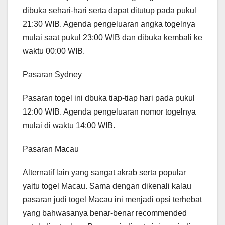
dibuka sehari-hari serta dapat ditutup pada pukul
21:30 WIB. Agenda pengeluaran angka togelnya
mulai saat pukul 23:00 WIB dan dibuka kembali ke
waktu 00:00 WIB.
Pasaran Sydney
Pasaran togel ini dbuka tiap-tiap hari pada pukul
12:00 WIB. Agenda pengeluaran nomor togelnya
mulai di waktu 14:00 WIB.
Pasaran Macau
Alternatif lain yang sangat akrab serta popular
yaitu togel Macau. Sama dengan dikenali kalau
pasaran judi togel Macau ini menjadi opsi terhebat
yang bahwasanya benar-benar recommended