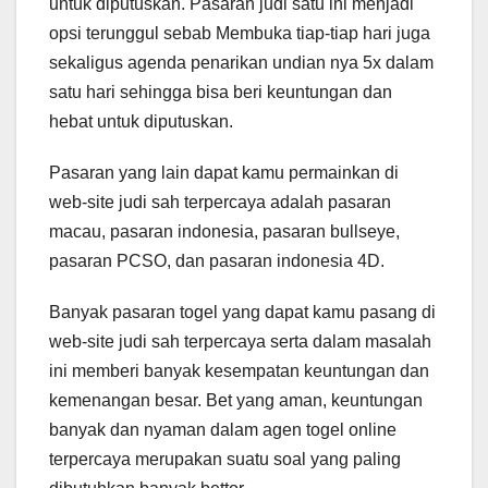
untuk diputuskan. Pasaran judi satu ini menjadi
opsi terunggul sebab Membuka tiap-tiap hari juga
sekaligus agenda penarikan undian nya 5x dalam
satu hari sehingga bisa beri keuntungan dan
hebat untuk diputuskan.
Pasaran yang lain dapat kamu permainkan di
web-site judi sah terpercaya adalah pasaran
macau, pasaran indonesia, pasaran bullseye,
pasaran PCSO, dan pasaran indonesia 4D.
Banyak pasaran togel yang dapat kamu pasang di
web-site judi sah terpercaya serta dalam masalah
ini memberi banyak kesempatan keuntungan dan
kemenangan besar. Bet yang aman, keuntungan
banyak dan nyaman dalam agen togel online
terpercaya merupakan suatu soal yang paling