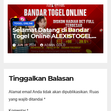
TOGEL ONLINE
Selamat Datang di Bandar
Togel Online ALEXISTOGEL
Resmi
JUN 19, 2024
ADMIN GOLD
Tinggalkan Balasan
Alamat email Anda tidak akan dipublikasikan.
Ruas
yang wajib ditandai
*
Komentar
*