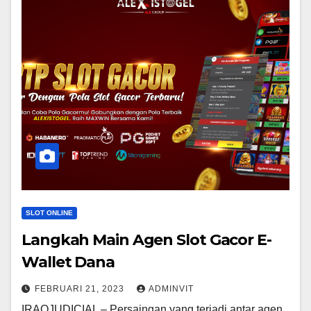
SLOT ONLINE
Langkah Main Agen Slot Gacor E-
Wallet Dana
FEBRUARI 21, 2023
ADMINVIT
IRAQJUDICIAL – Persaingan yang terjadi antar agen