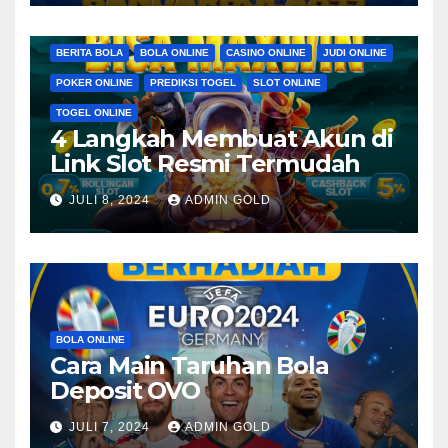
BERITA BOLA
BOLA ONLINE
CASINO ONLINE
JUDI ONLINE
POKER ONLINE
PREDIKSI TOGEL
SLOT ONLINE
TOGEL ONLINE
4 Langkah Membuat Akun di
Link Slot Resmi Termudah
JULI 8, 2024
ADMIN GOLD
BOLA ONLINE
Cara Main Taruhan Bola
Deposit OVO
JULI 7, 2024
ADMIN GOLD