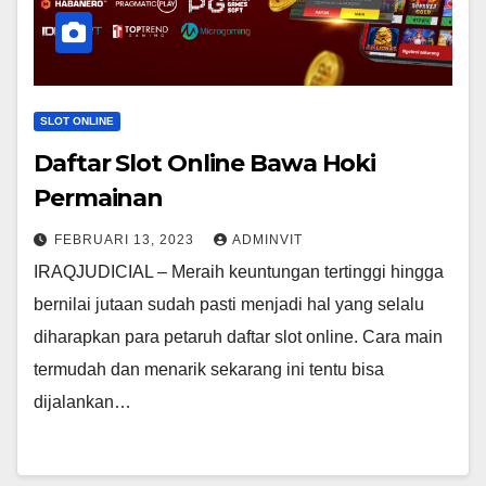
SLOT ONLINE
Daftar Slot Online Bawa Hoki
Permainan
FEBRUARI 13, 2023
ADMINVIT
IRAQJUDICIAL – Meraih keuntungan tertinggi hingga
bernilai jutaan sudah pasti menjadi hal yang selalu
diharapkan para petaruh daftar slot online. Cara main
termudah dan menarik sekarang ini tentu bisa
dijalankan…