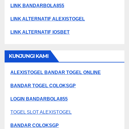
LINK BANDARBOLA855
LINK ALTERNATIF ALEXISTOGEL
LINK ALTERNATIF IOSBET
KUNJUNGI KAMI
ALEXISTOGEL BANDAR TOGEL ONLINE
BANDAR TOGEL COLOKSGP
LOGIN BANDARBOLA855
TOGEL SLOT ALEXISTOGEL
BANDAR COLOKSGP