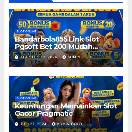
SLOT ONLINE
Bandarbola855 Link Slot
Pgsoft Bet 200 Mudah
Jakpot 2024
AGUSTUS 12, 2024
ADMIN GOLD
SLOT ONLINE
Keuntungan Memainkan Slot
Gacor Pragmatic
JULI 27, 2024
ADMIN GOLD