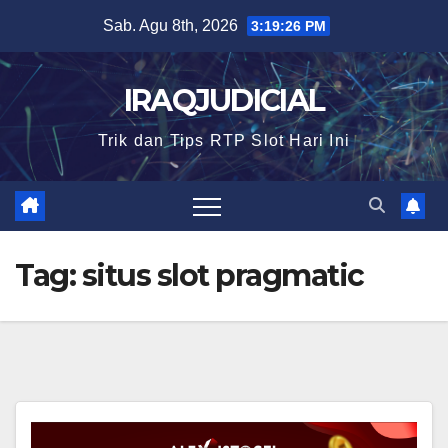
Skip
Sab. Agu 8th, 2026
3:19:26 PM
to
content
IRAQJUDICIAL
Trik dan Tips RTP Slot Hari Ini
Tag:
situs slot pragmatic