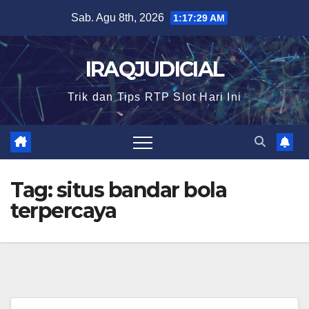
Skip
Sab. Agu 8th, 2026
1:17:29 AM
to
content
IRAQJUDICIAL
Trik dan Tips RTP Slot Hari Ini
Tag:
situs bandar bola
terpercaya