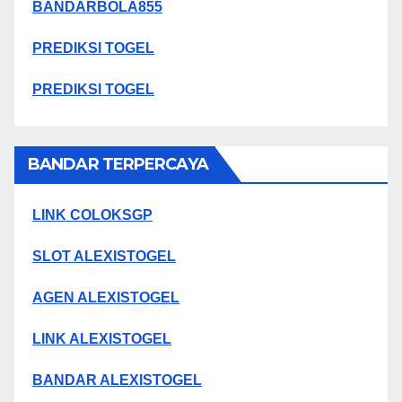
BANDARBOLA855
PREDIKSI TOGEL
PREDIKSI TOGEL
BANDAR TERPERCAYA
LINK COLOKSGP
SLOT ALEXISTOGEL
AGEN ALEXISTOGEL
LINK ALEXISTOGEL
BANDAR ALEXISTOGEL