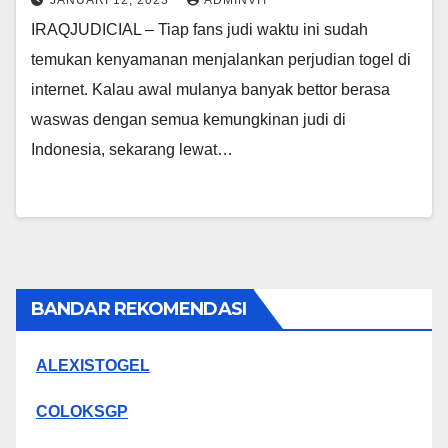
JANUARI 12, 2023
ADMINVIT
IRAQJUDICIAL – Tiap fans judi waktu ini sudah
temukan kenyamanan menjalankan perjudian togel di
internet. Kalau awal mulanya banyak bettor berasa
waswas dengan semua kemungkinan judi di
Indonesia, sekarang lewat…
BANDAR REKOMENDASI
ALEXISTOGEL
COLOKSGP