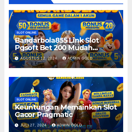
SLOT ONLINE
Bandarbola855 Link Slot
Pgsoft Bet 200 Mudah
Jakpot 2024
AGUSTUS 12, 2024
ADMIN GOLD
SLOT ONLINE
Keuntungan Memainkan Slot
Gacor Pragmatic
JULI 27, 2024
ADMIN GOLD