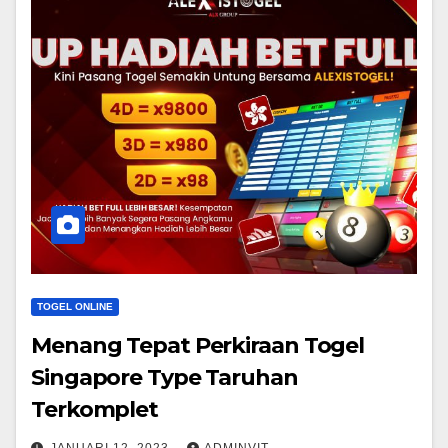
TOGEL ONLINE
Menang Tepat Perkiraan Togel
Singapore Type Taruhan
Terkomplet