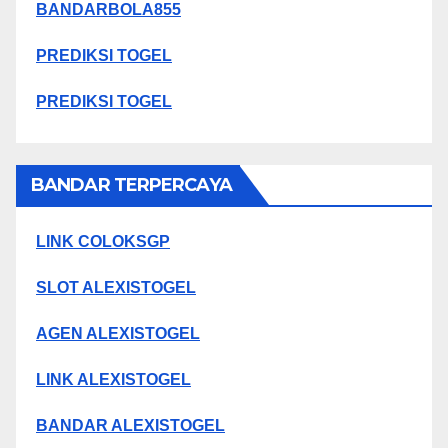
BANDARBOLA855
PREDIKSI TOGEL
PREDIKSI TOGEL
BANDAR TERPERCAYA
LINK COLOKSGP
SLOT ALEXISTOGEL
AGEN ALEXISTOGEL
LINK ALEXISTOGEL
BANDAR ALEXISTOGEL