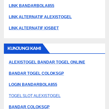
LINK BANDARBOLA855
LINK ALTERNATIF ALEXISTOGEL
LINK ALTERNATIF IOSBET
KUNJUNGI KAMI
ALEXISTOGEL BANDAR TOGEL ONLINE
BANDAR TOGEL COLOKSGP
LOGIN BANDARBOLA855
TOGEL SLOT ALEXISTOGEL
BANDAR COLOKSGP