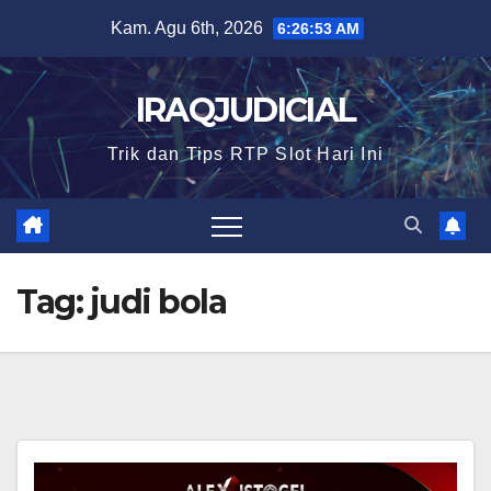
Skip
Kam. Agu 6th, 2026
6:26:54 AM
to
content
IRAQJUDICIAL
Trik dan Tips RTP Slot Hari Ini
Tag:
judi bola