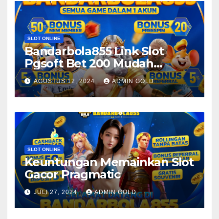
SLOT ONLINE
Bandarbola855 Link Slot
Pgsoft Bet 200 Mudah
Jakpot 2024
AGUSTUS 12, 2024
ADMIN GOLD
SLOT ONLINE
Keuntungan Memainkan Slot
Gacor Pragmatic
JULI 27, 2024
ADMIN GOLD