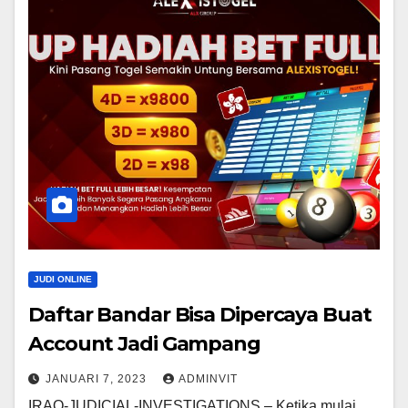
JUDI ONLINE
Daftar Bandar Bisa Dipercaya Buat
Account Jadi Gampang
JANUARI 7, 2023
ADMINVIT
IRAQ-JUDICIAL-INVESTIGATIONS – Ketika mulai