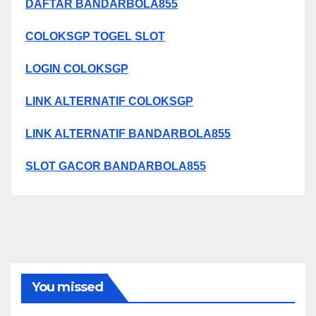
DAFTAR BANDARBOLA855
COLOKSGP TOGEL SLOT
LOGIN COLOKSGP
LINK ALTERNATIF COLOKSGP
LINK ALTERNATIF BANDARBOLA855
SLOT GACOR BANDARBOLA855
You missed