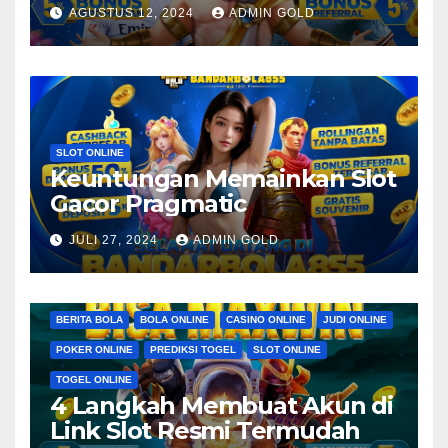
Jakpot 2024
AGUSTUS 12, 2024
ADMIN GOLD
SLOT ONLINE
Keuntungan Memainkan Slot
Gacor Pragmatic
JULI 27, 2024
ADMIN GOLD
BERITA BOLA
BOLA ONLINE
CASINO ONLINE
JUDI ONLINE
POKER ONLINE
PREDIKSI TOGEL
SLOT ONLINE
TOGEL ONLINE
4 Langkah Membuat Akun di
Link Slot Resmi Termudah