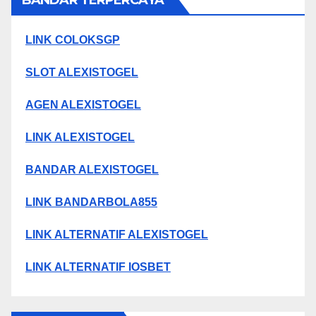
BANDAR TERPERCAYA
LINK COLOKSGP
SLOT ALEXISTOGEL
AGEN ALEXISTOGEL
LINK ALEXISTOGEL
BANDAR ALEXISTOGEL
LINK BANDARBOLA855
LINK ALTERNATIF ALEXISTOGEL
LINK ALTERNATIF IOSBET