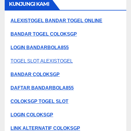
KUNJUNGI KAMI
ALEXISTOGEL BANDAR TOGEL ONLINE
BANDAR TOGEL COLOKSGP
LOGIN BANDARBOLA855
TOGEL SLOT ALEXISTOGEL
BANDAR COLOKSGP
DAFTAR BANDARBOLA855
COLOKSGP TOGEL SLOT
LOGIN COLOKSGP
LINK ALTERNATIF COLOKSGP