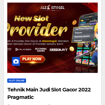
SLOT ONLINE
Tehnik Main Judi Slot Gacor 2022
Pragmatic