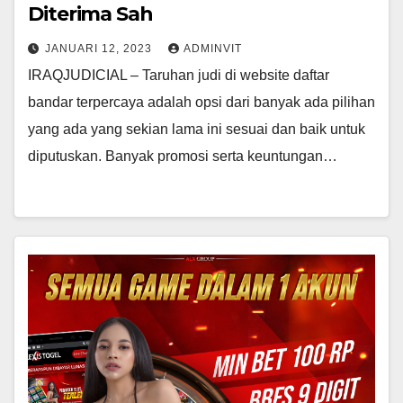
Diterima Sah
JANUARI 12, 2023
ADMINVIT
IRAQJUDICIAL – Taruhan judi di website daftar
bandar terpercaya adalah opsi dari banyak ada pilihan
yang ada yang sekian lama ini sesuai dan baik untuk
diputuskan. Banyak promosi serta keuntungan…