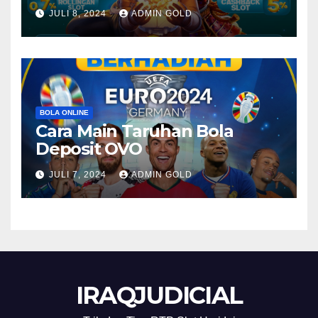
JULI 8, 2024
ADMIN GOLD
BOLA ONLINE
Cara Main Taruhan Bola
Deposit OVO
JULI 7, 2024
ADMIN GOLD
IRAQJUDICIAL