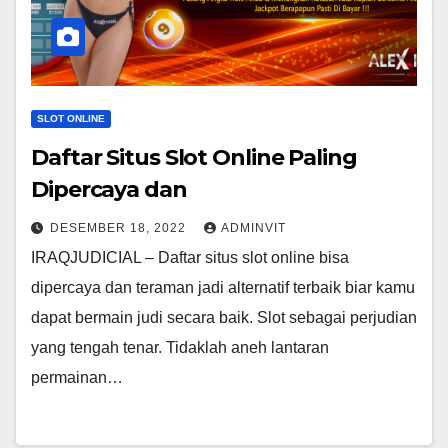
SLOT ONLINE
Daftar Situs Slot Online Paling
Dipercaya dan
DESEMBER 18, 2022
ADMINVIT
IRAQJUDICIAL – Daftar situs slot online bisa
dipercaya dan teraman jadi alternatif terbaik biar kamu
dapat bermain judi secara baik. Slot sebagai perjudian
yang tengah tenar. Tidaklah aneh lantaran
permainan…