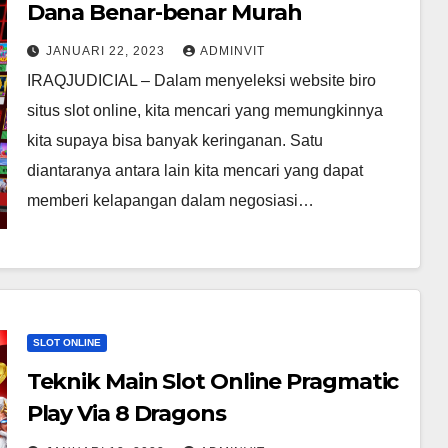
Dana Benar-benar Murah
JANUARI 22, 2023
ADMINVIT
IRAQJUDICIAL – Dalam menyeleksi website biro
situs slot online, kita mencari yang memungkinnya
kita supaya bisa banyak keringanan. Satu
diantaranya antara lain kita mencari yang dapat
memberi kelapangan dalam negosiasi…
SLOT ONLINE
Teknik Main Slot Online Pragmatic
Play Via 8 Dragons