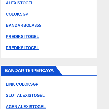
ALEXISTOGEL
COLOKSGP
BANDARBOLA855
PREDIKSI TOGEL
PREDIKSI TOGEL
BANDAR TERPERCAYA
LINK COLOKSGP
SLOT ALEXISTOGEL
AGEN ALEXISTOGEL