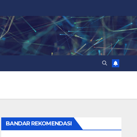
BANDAR REKOMENDASI