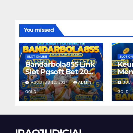
You missed
SLOT ONLINE
SLOT ON
Bandarbola855 Link
Keu
Slot Pgsoft Bet 200
Mem
Mudah Jakpot 2024
Gac
AGUSTUS 12, 2024
ADMIN
JULI
GOLD
GOLD