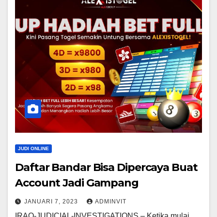
JUDI ONLINE
Daftar Bandar Bisa Dipercaya Buat
Account Jadi Gampang
JANUARI 7, 2023
ADMINVIT
IRAQ-JUDICIAL-INVESTIGATIONS – Ketika mulai