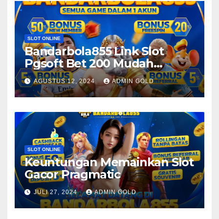
SLOT ONLINE
Bandarbola855 Link Slot
Pgsoft Bet 200 Mudah
Jakpot 2024
AGUSTUS 12, 2024
ADMIN GOLD
SLOT ONLINE
Keuntungan Memainkan Slot
Gacor Pragmatic
JULI 27, 2024
ADMIN GOLD